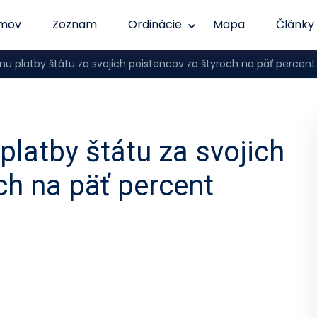
mov
Zoznam
Ordinácie
Mapa
Články
u platby štátu za svojich poistencov zo štyroch na päť percent
latby štátu za svojich
ch na päť percent