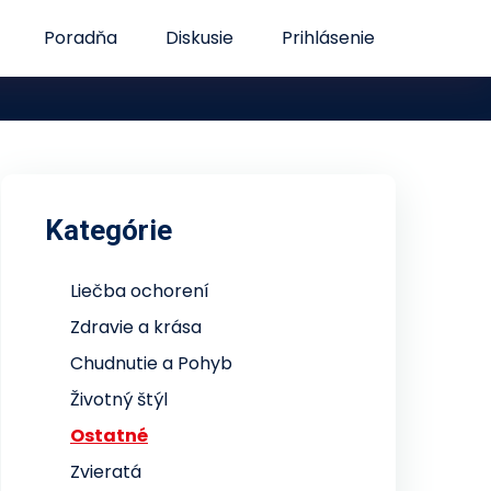
Poradňa
Diskusie
Prihlásenie
Kategórie
Liečba ochorení
Zdravie a krása
Chudnutie a Pohyb
Životný štýl
Ostatné
Zvieratá