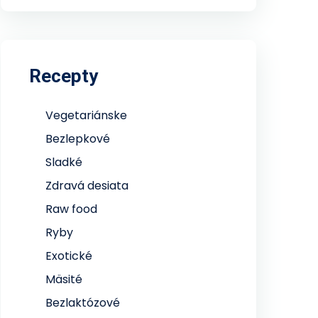
Recepty
Vegetariánske
Bezlepkové
Sladké
Zdravá desiata
Raw food
Ryby
Exotické
Mäsité
Bezlaktózové