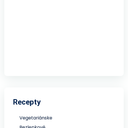
Recepty
Vegetariánske
Bezlepkové