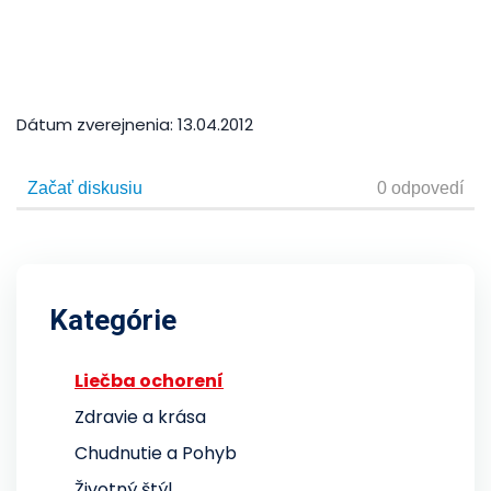
Dátum zverejnenia:
13.04.2012
Kategórie
Liečba ochorení
Zdravie a krása
Chudnutie a Pohyb
Životný štýl