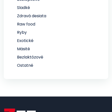
Sladké
Zdravá desiata
Raw food
Ryby
Exotické
Mäsité
Bezlaktózové
Ostatné