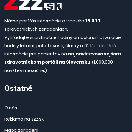
Máme pre Vás informácie o viac ako
15.000
zdravotníckych zariadeniach.
Vyhľadajte si ordinačné hodiny ambulancií, otváracie
hodiny lekární, pohotovosti, články a ďalšie dôležité
informácie pre pacientov na
najnavštevovanejšom
zdravotníckom portáli na Slovensku
(1.000.000
návštev mesačne.)
Ostatné
O nás
Reklama na zzz.sk
Mapa zariadení