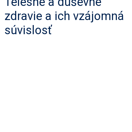
Telesné a duševné
zdravie a ich vzájomná
súvislosť