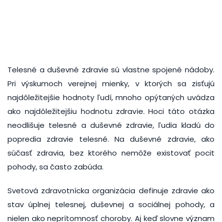
Telesné a duševné zdravie sú vlastne spojené nádoby.
Pri výskumoch verejnej mienky, v ktorých sa zisťujú
najdôležitejšie hodnoty ľudí, mnoho opýtaných uvádza
ako najdôležitejšiu hodnotu zdravie. Hoci táto otázka
neodlišuje telesné a duševné zdravie, ľudia kladú do
popredia zdravie telesné. Na duševné zdravie, ako
súčasť zdravia, bez ktorého nemôže existovať pocit
pohody, sa často zabúda.
Svetová zdravotnícka organizácia definuje zdravie ako
stav úplnej telesnej, duševnej a sociálnej pohody, a
nielen ako neprítomnosť choroby. Aj keď slovne význam