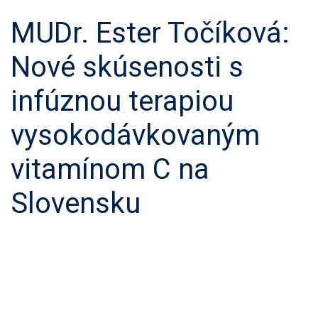
MUDr. Ester Točíková:
Nové skúsenosti s
infúznou terapiou
vysokodávkovaným
vitamínom C na
Slovensku