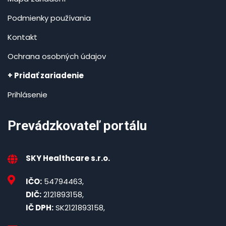
Podmienky používania
Kontakt
Ochrana osobných údajov
+ Pridať zariadenie
Prihlásenie
Prevádzkovateľ portálu
SKY Healthcare s.r.o.
IČO:
54794463,
DIČ:
2121893158,
IČ DPH:
SK2121893158,