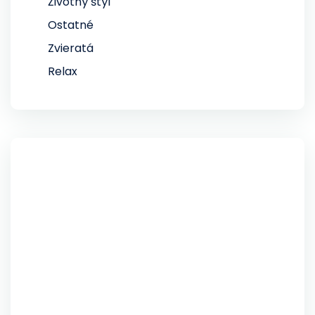
Životný štýl
Ostatné
Zvieratá
Relax