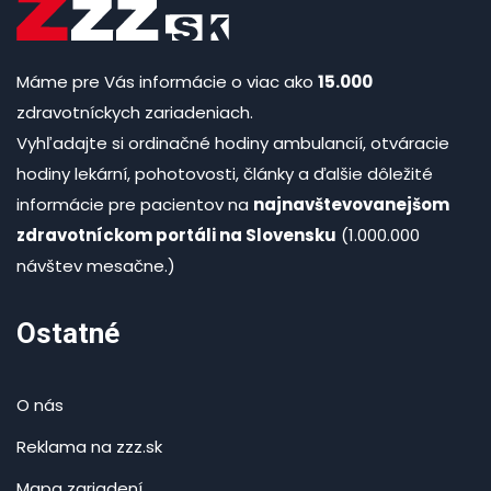
Máme pre Vás informácie o viac ako
15.000
zdravotníckych zariadeniach.
Vyhľadajte si ordinačné hodiny ambulancií, otváracie
hodiny lekární, pohotovosti, články a ďalšie dôležité
informácie pre pacientov na
najnavštevovanejšom
zdravotníckom portáli na Slovensku
(1.000.000
návštev mesačne.)
Ostatné
O nás
Reklama na zzz.sk
Mapa zariadení