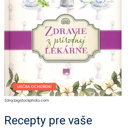
LIEČBA OCHORENÍ
Zdroj:bigstockphoto.com
Recepty pre vaše