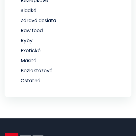
Bezlepkové
Sladké
Zdravá desiata
Raw food
Ryby
Exotické
Mäsité
Bezlaktózové
Ostatné