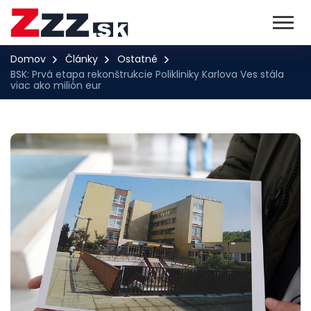
Domov
Články
Ostatné
BSK: Prvá etapa rekonštrukcie Polikliniky Karlova Ves stála
viac ako milión eur