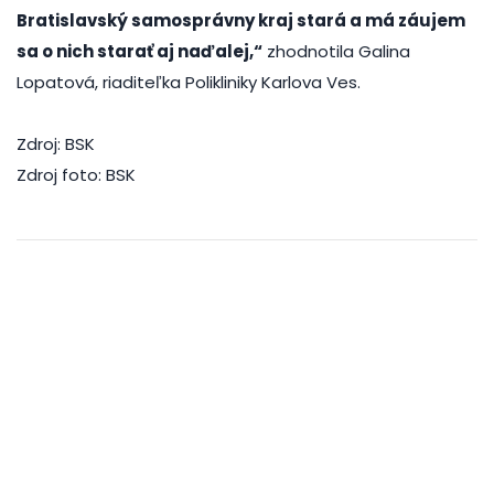
Bratislavský samosprávny kraj stará a má záujem
sa o nich starať aj naďalej,“
zhodnotila Galina
Lopatová, riaditeľka Polikliniky Karlova Ves.
Zdroj: BSK
Zdroj foto: BSK