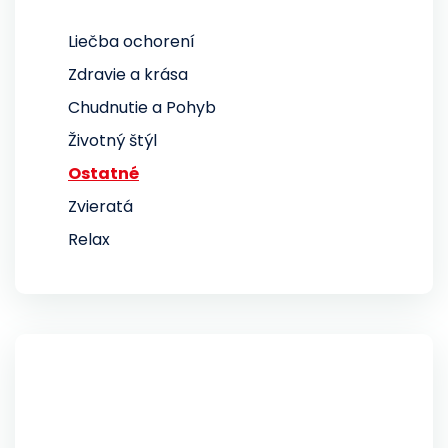
Liečba ochorení
Zdravie a krása
Chudnutie a Pohyb
Životný štýl
Ostatné
Zvieratá
Relax