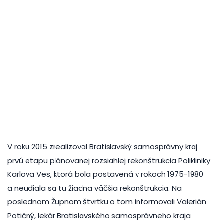
V roku 2015 zrealizoval Bratislavský samosprávny kraj
prvú etapu plánovanej rozsiahlej rekonštrukcia Polikliniky
Karlova Ves, ktorá bola postavená v rokoch 1975-1980
a neudiala sa tu žiadna väčšia rekonštrukcia. Na
poslednom Župnom štvrtku o tom informovali Valerián
Potičný, lekár Bratislavského samosprávneho kraja