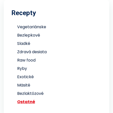
Recepty
Vegetariánske
Bezlepkové
Sladké
Zdravá desiata
Raw food
Ryby
Exotické
Mäsité
Bezlaktózové
Ostatné