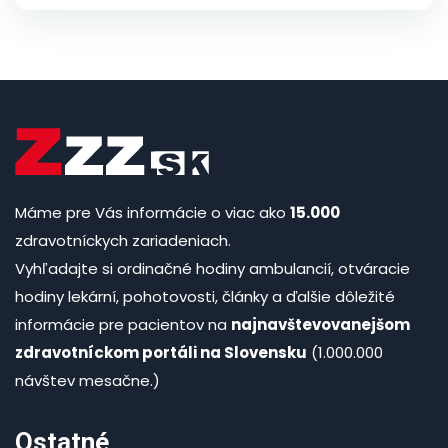
Máme pre Vás informácie o viac ako
15.000
zdravotníckych zariadeniach.
Vyhľadajte si ordinačné hodiny ambulancií, otváracie
hodiny lekární, pohotovosti, články a ďalšie dôležité
informácie pre pacientov na
najnavštevovanejšom
zdravotníckom portáli na Slovensku
(1.000.000
návštev mesačne.)
Ostatné