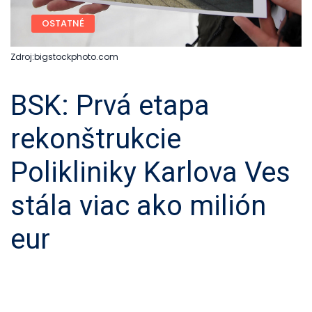
OSTATNÉ
Zdroj:bigstockphoto.com
BSK: Prvá etapa
rekonštrukcie
Polikliniky Karlova Ves
stála viac ako milión
eur