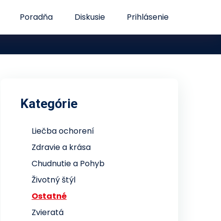
Poradňa
Diskusie
Prihlásenie
Kategórie
Liečba ochorení
Zdravie a krása
Chudnutie a Pohyb
Životný štýl
Ostatné
Zvieratá