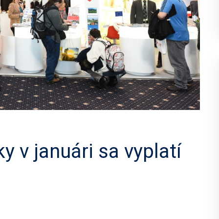
y v januári sa vyplatí