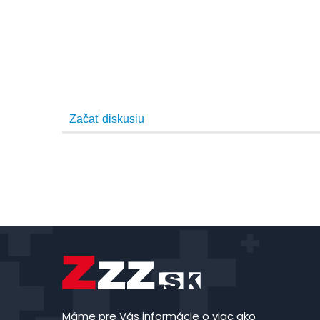
Máme pre Vás informácie o viac ako