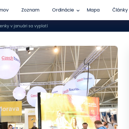
mov
Zoznam
Ordinácie
Mapa
Články
enky v januári sa vyplatí