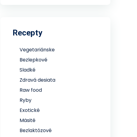
Recepty
Vegetariánske
Bezlepkové
Sladké
Zdravá desiata
Raw food
Ryby
Exotické
Mäsité
Bezlaktózové