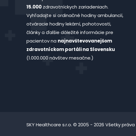
15.000
zdravotníckych zariadeniach.
Vyhľadajte si ordinačné hodiny ambulancií,
otváracie hodiny lekární, pohotovosti,
články a ďalšie dôležité informácie pre
pacientov na
najnavštevovanejšom
zdravotníckom portáli na Slovensku
(1.000.000 návštev mesačne.)
SKY Healthcare s.r.o. © 2005 - 2026 Všetky práva