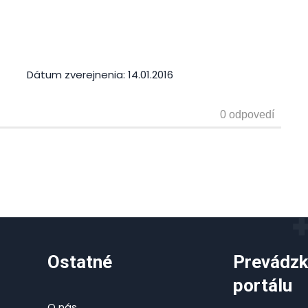
Dátum zverejnenia:
14.01.2016
Ostatné
Prevádzk
portálu
O nás