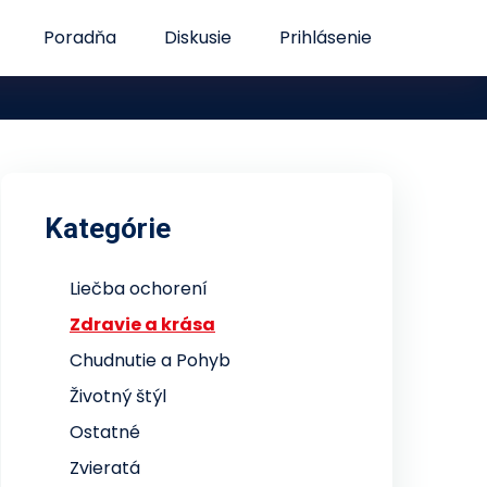
Poradňa
Diskusie
Prihlásenie
Kategórie
Liečba ochorení
Zdravie a krása
Chudnutie a Pohyb
Životný štýl
Ostatné
Zvieratá