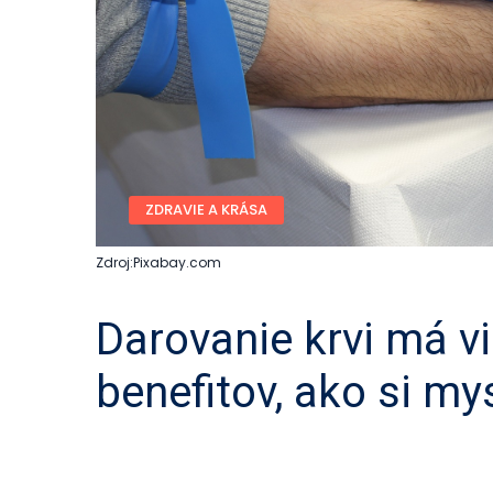
ZDRAVIE A KRÁSA
Zdroj:Pixabay.com
Darovanie krvi má v
benefitov, ako si mys