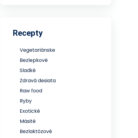
Recepty
Vegetariánske
Bezlepkové
Sladké
Zdravá desiata
Raw food
Ryby
Exotické
Mäsité
Bezlaktózové