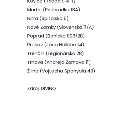
Košice (Trieda SNP 1)
Martin (Priehradka 18A)
Nitra (Špitálska 6)
Nové Zámky (Slovenská 11/A)
Poprad (Banícka 803/28)
Prešov (Jána Hollého 14)
Trenčín (Legionárska 28)
Trnava (Andreja Žarnova 11)
Žilina (Vojtecha Spanyola 43)
Zdroj: DIVINO