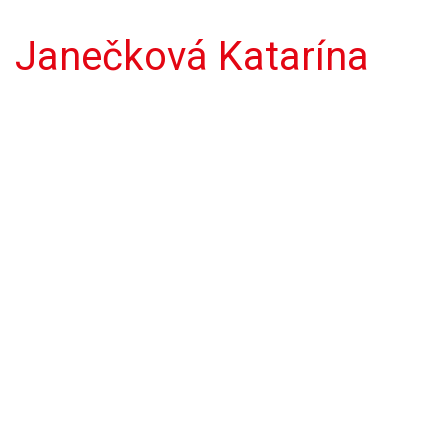
Janečková Katarína