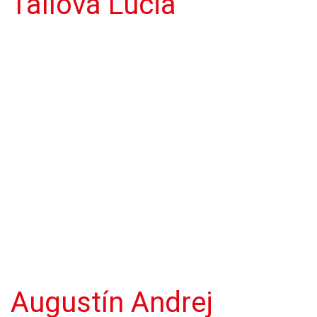
Tallová Lucia
Augustín Andrej