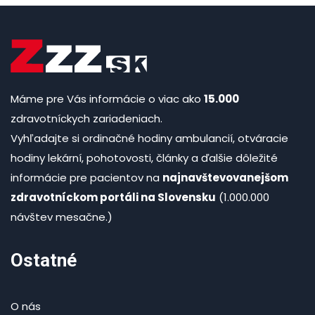
Máme pre Vás informácie o viac ako
15.000
zdravotníckych zariadeniach.
Vyhľadajte si ordinačné hodiny ambulancií, otváracie
hodiny lekární, pohotovosti, články a ďalšie dôležité
informácie pre pacientov na
najnavštevovanejšom
zdravotníckom portáli na Slovensku
(1.000.000
návštev mesačne.)
Ostatné
O nás