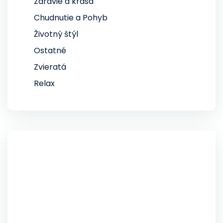
Zdravie a krása
Chudnutie a Pohyb
Životný štýl
Ostatné
Zvieratá
Relax