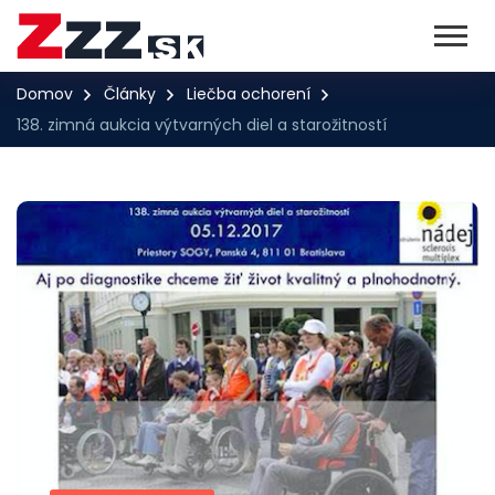
Domov
Články
Liečba ochorení
138. zimná aukcia výtvarných diel a starožitností