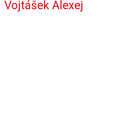
Vojtášek Alexej