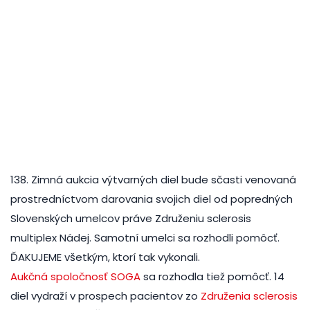
138. Zimná aukcia výtvarných diel bude sčasti venovaná
prostredníctvom darovania svojich diel od popredných
Slovenských umelcov práve Združeniu sclerosis
multiplex Nádej. Samotní umelci sa rozhodli pomôcť.
ĎAKUJEME všetkým, ktorí tak vykonali.
Aukčná spoločnosť SOGA
sa rozhodla tiež pomôcť. 14
diel vydraží v prospech pacientov zo
Združenia sclerosis