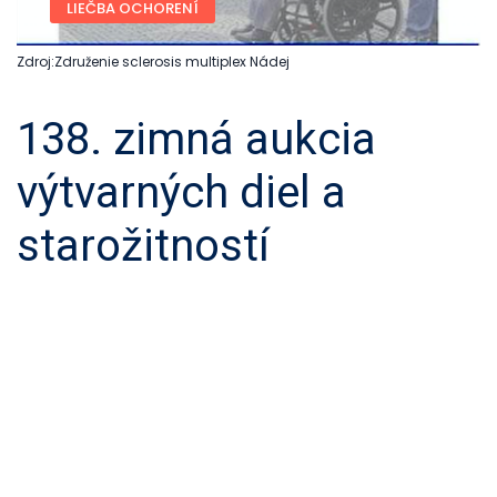
LIEČBA OCHORENÍ
Zdroj:Združenie sclerosis multiplex Nádej
138. zimná aukcia
výtvarných diel a
starožitností