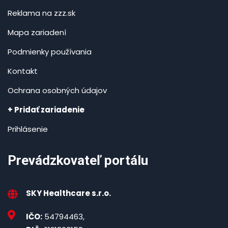
Reklama na zzz.sk
Mapa zariadení
Podmienky používania
Kontakt
Ochrana osobných údajov
+ Pridať zariadenie
Prihlásenie
Prevádzkovateľ portálu
SKY Healthcare s.r.o.
IČO:
54794463,