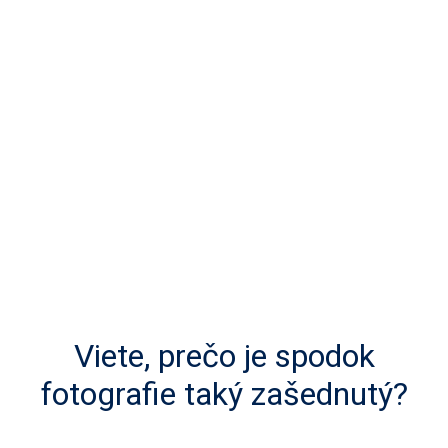
Viete, prečo je spodok
fotografie taký zašednutý?