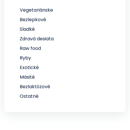
Vegetariánske
Bezlepkové
Sladké
Zdravá desiata
Raw food
Ryby
Exotické
Mäsité
Bezlaktózové
Ostatné