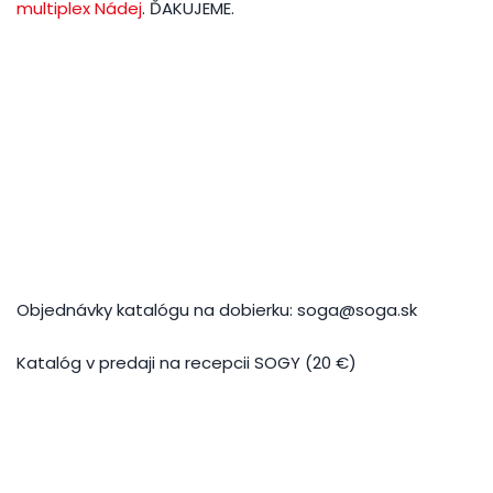
multiplex Nádej
. ĎAKUJEME.
Objednávky katalógu na dobierku: soga@soga.sk
Katalóg v predaji na recepcii SOGY (20 €)