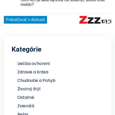
Kategórie
Liečba ochorení
Zdravie a krása
Chudnutie a Pohyb
Životný štýl
Ostatné
Zvieratá
Relax