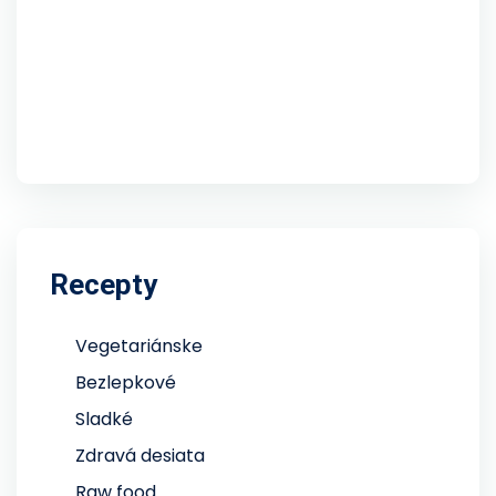
Recepty
Vegetariánske
Bezlepkové
Sladké
Zdravá desiata
Raw food