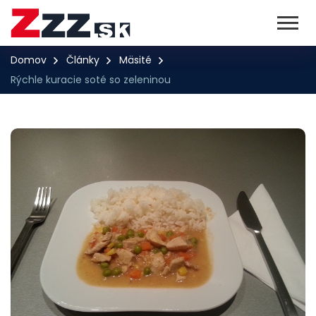
Domov
Články
Mäsité
Rýchle kuracie soté so zeleninou