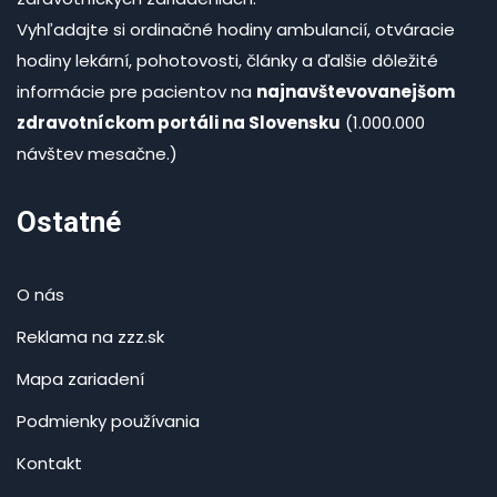
Vyhľadajte si ordinačné hodiny ambulancií, otváracie
hodiny lekární, pohotovosti, články a ďalšie dôležité
informácie pre pacientov na
najnavštevovanejšom
zdravotníckom portáli na Slovensku
(1.000.000
návštev mesačne.)
Ostatné
O nás
Reklama na zzz.sk
Mapa zariadení
Podmienky používania
Kontakt