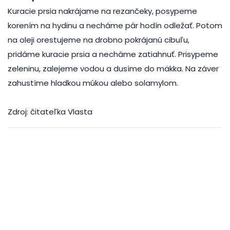
Kuracie prsia nakrájame na rezančeky, posypeme
korením na hydinu a necháme pár hodín odležať. Potom
na oleji orestujeme na drobno pokrájanú cibuľu,
pridáme kuracie prsia a necháme zatiahnuť. Prisypeme
zeleninu, zalejeme vodou a dusíme do mäkka. Na záver
zahustíme hladkou múkou alebo solamylom.
Zdroj: čitateľka Vlasta