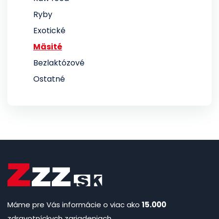
Ryby
Exotické
Mäsité
Bezlaktózové
Ostatné
Máme pre Vás informácie o viac ako
15.000
zdravotníckych zariadeniach.