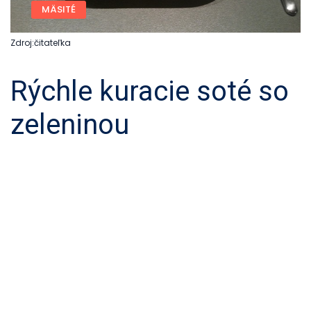
MÄSITÉ
Zdroj:čitateľka
Rýchle kuracie soté so
zeleninou