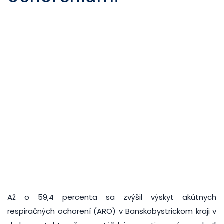
Až o 59,4 percenta sa zvýšil výskyt akútnych
respiračných ochorení (ARO) v Banskobystrickom kraji v