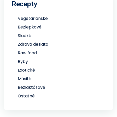
Recepty
Vegetariánske
Bezlepkové
Sladké
Zdravá desiata
Raw food
Ryby
Exotické
Mäsité
Bezlaktózové
Ostatné