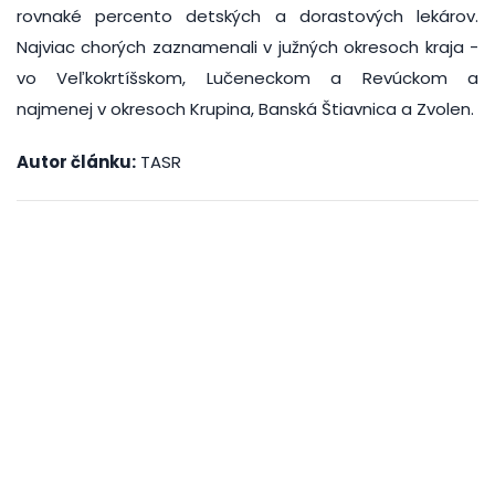
rovnaké percento detských a dorastových lekárov.
Najviac chorých zaznamenali v južných okresoch kraja -
vo Veľkokrtíšskom, Lučeneckom a Revúckom a
najmenej v okresoch Krupina, Banská Štiavnica a Zvolen.
Autor článku:
TASR