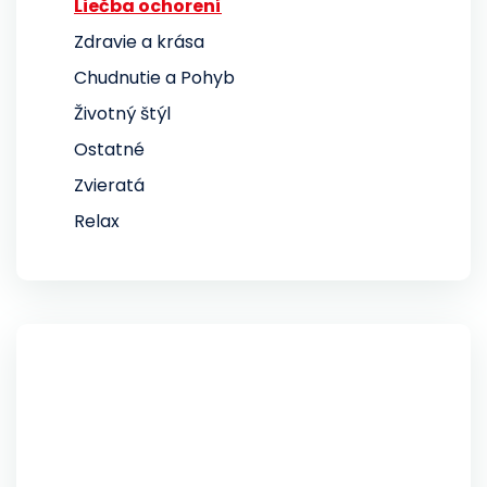
Liečba ochorení
Zdravie a krása
Chudnutie a Pohyb
Životný štýl
Ostatné
Zvieratá
Relax