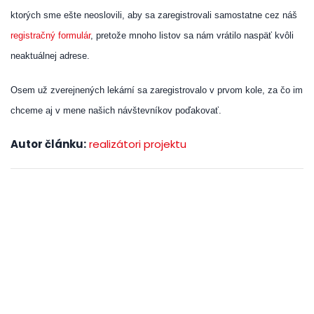
ktorých sme ešte neoslovili, aby sa zaregistrovali samostatne cez náš
registračný formulár
, pretože mnoho listov sa nám vrátilo naspäť kvôli
neaktuálnej adrese.
Osem už zverejnených lekární sa zaregistrovalo v prvom kole, za čo im
chceme aj v mene našich návštevníkov poďakovať.
Autor článku:
realizátori projektu