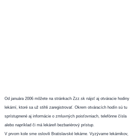
Od januára 2006 môžete na stránkach Zzz.sk nájsť aj otváracie hodiny
lekární, ktoré sa už stihli zaregistrovať. Okrem otváracích hodín sú tu
sprístupnené aj informácie o zmluvných poisťovniach, telefónne čísla
alebo napríklad či má lekáreň bezbariérový prístup.
V prvom kole sme oslovili Bratislavské lekárne. Vyzývame lekárnikov,