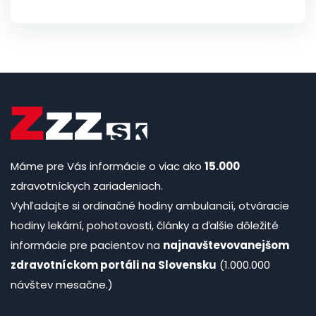
Máme pre Vás informácie o viac ako
15.000
zdravotníckych zariadeniach.
Vyhľadajte si ordinačné hodiny ambulancií, otváracie
hodiny lekární, pohotovosti, články a ďalšie dôležité
informácie pre pacientov na
najnavštevovanejšom
zdravotníckom portáli na Slovensku
(1.000.000
návštev mesačne.)