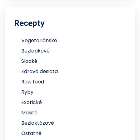
Recepty
Vegetariánske
Bezlepkové
Sladké
Zdravá desiata
Raw food
Ryby
Exotické
Mäsité
Bezlaktózové
Ostatné