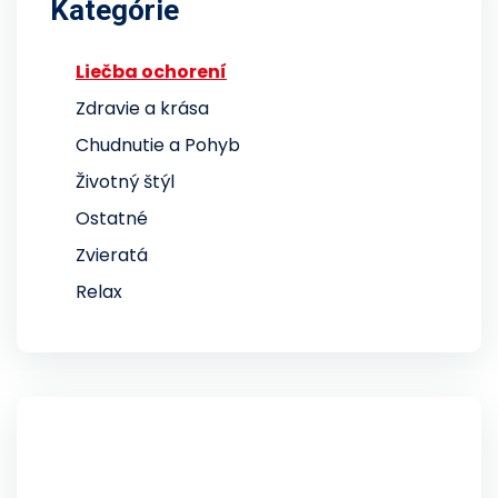
Kategórie
Liečba ochorení
Zdravie a krása
Chudnutie a Pohyb
Životný štýl
Ostatné
Zvieratá
Relax