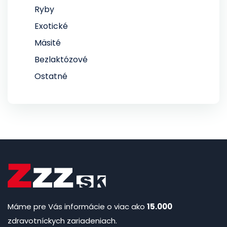
Ryby
Exotické
Mäsité
Bezlaktózové
Ostatné
Máme pre Vás informácie o viac ako
15.000
zdravotníckych zariadeniach.