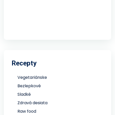
Recepty
Vegetariánske
Bezlepkové
Sladké
Zdravá desiata
Raw food