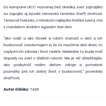
Do kampane UICC nazvanej Deti dneška, svet zajtrajška
sa zapojila aj bývalá nemecká tenistka Steffi Grafová.
Tenisová hviezda, v minulosti najlepšia hráčka sveta, má
s manželom Andrém Agassim dve deti.
"Ako rodič a ako človek si robím starosti o deti a ich
budúcnosť. Uvedomujem si, že čo naučíme deti dnes, to
ovplyvní ich zdravie i život neskôr. Následne to bude mať
dopady na svet v ďalších rokoch. Nie je nič dôležitejšie,
ako poskytnúť našim deťom zdroje a potrebné
poznatky pre ich dobrý život v budúcnosti," povedala
Graffová.
Autor článku:
TASR