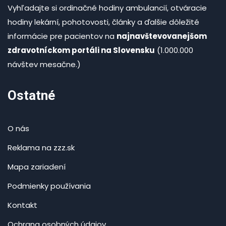
Vyhľadajte si ordinačné hodiny ambulancií, otváracie
hodiny lekární, pohotovosti, články a ďalšie dôležité
informácie pre pacientov na
najnavštevovanejšom
zdravotníckom portáli na Slovensku
(1.000.000
návštev mesačne.)
Ostatné
O nás
Reklama na zzz.sk
Mapa zariadení
Podmienky používania
Kontakt
Ochrana osobných údajov