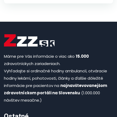
Máme pre Vás informácie o viac ako
15.000
zdravotníckych zariadeniach.
Vyhľadajte si ordinačné hodiny ambulancií, otváracie
hodiny lekární, pohotovosti, články a ďalšie dôležité
informácie pre pacientov na
najnavštevovanejšom
zdravotníckom portáli na Slovensku
(1.000.000
návštev mesačne.)
Ostatné