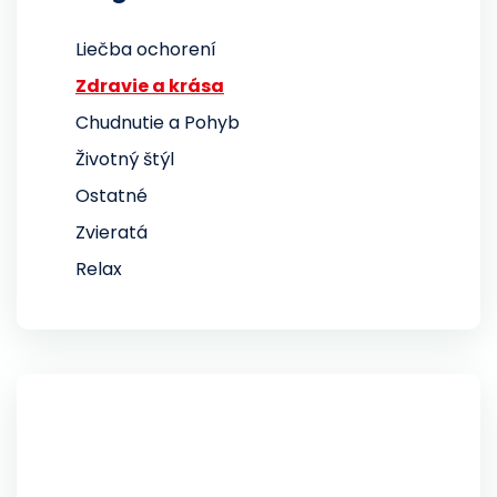
Liečba ochorení
Zdravie a krása
Chudnutie a Pohyb
Životný štýl
Ostatné
Zvieratá
Relax