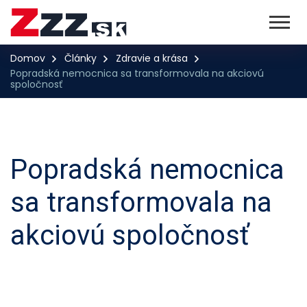
Domov
Články
Zdravie a krása
Popradská nemocnica sa transformovala na akciovú
spoločnosť
Popradská nemocnica
sa transformovala na
akciovú spoločnosť