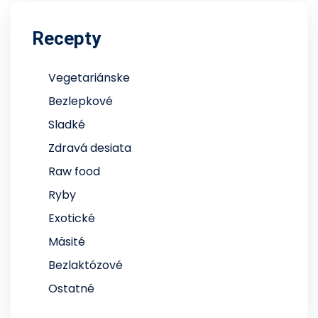
Recepty
Vegetariánske
Bezlepkové
Sladké
Zdravá desiata
Raw food
Ryby
Exotické
Mäsité
Bezlaktózové
Ostatné