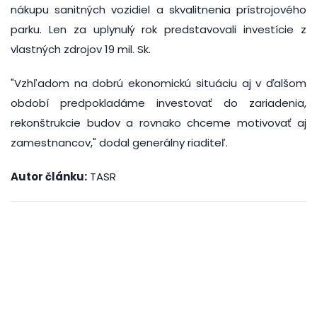
nákupu sanitných vozidiel a skvalitnenia prístrojového
parku. Len za uplynulý rok predstavovali investície z
vlastných zdrojov 19 mil. Sk.
"Vzhľadom na dobrú ekonomickú situáciu aj v ďalšom
období predpokladáme investovať do zariadenia,
rekonštrukcie budov a rovnako chceme motivovať aj
zamestnancov," dodal generálny riaditeľ.
Autor článku:
TASR