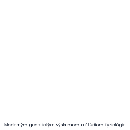
Moderným genetickým výskumom a štúdiom fyziológie