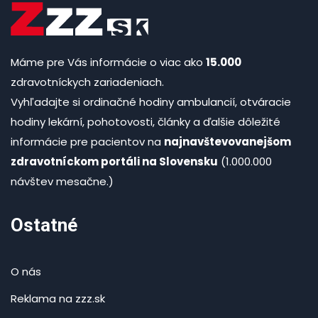
Máme pre Vás informácie o viac ako
15.000
zdravotníckych zariadeniach.
Vyhľadajte si ordinačné hodiny ambulancií, otváracie
hodiny lekární, pohotovosti, články a ďalšie dôležité
informácie pre pacientov na
najnavštevovanejšom
zdravotníckom portáli na Slovensku
(1.000.000
návštev mesačne.)
Ostatné
O nás
Reklama na zzz.sk