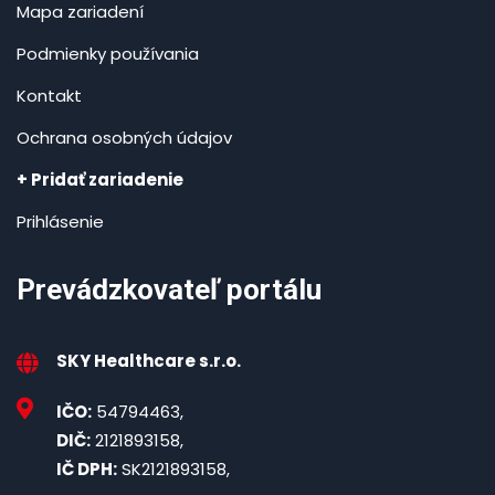
Mapa zariadení
Podmienky používania
Kontakt
Ochrana osobných údajov
+ Pridať zariadenie
Prihlásenie
Prevádzkovateľ portálu
SKY Healthcare s.r.o.
IČO:
54794463,
DIČ:
2121893158,
IČ DPH:
SK2121893158,