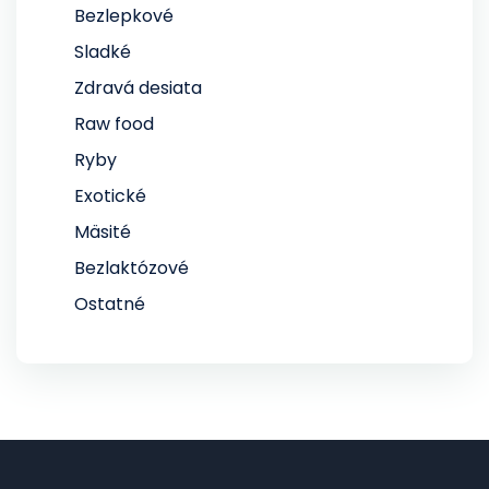
Bezlepkové
Sladké
Zdravá desiata
Raw food
Ryby
Exotické
Mäsité
Bezlaktózové
Ostatné