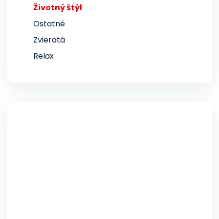
Životný štýl
Ostatné
Zvieratá
Relax