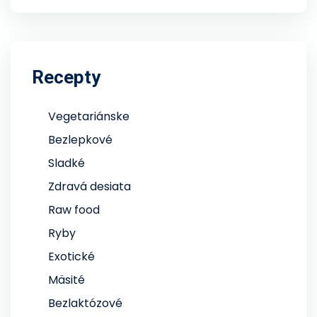
Recepty
Vegetariánske
Bezlepkové
Sladké
Zdravá desiata
Raw food
Ryby
Exotické
Mäsité
Bezlaktózové