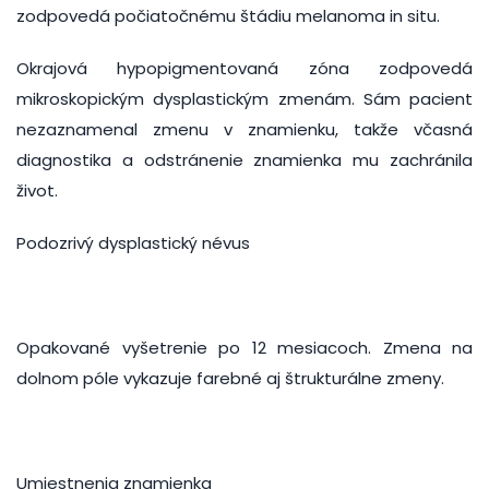
zodpovedá počiatočnému štádiu melanoma in situ.
Okrajová hypopigmentovaná zóna zodpovedá
mikroskopickým dysplastickým zmenám. Sám pacient
nezaznamenal zmenu v znamienku, takže včasná
diagnostika a odstránenie znamienka mu zachránila
život.
Podozrivý dysplastický névus
Opakované vyšetrenie po 12 mesiacoch. Zmena na
dolnom póle vykazuje farebné aj štrukturálne zmeny.
Umiestnenia znamienka