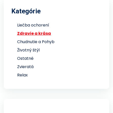
Kategórie
Liečba ochorení
Zdravie a krása
Chudnutie a Pohyb
Životný štýl
Ostatné
Zvieratá
Relax