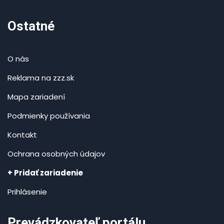
Ostatné
O nás
Reklama na zzz.sk
Mapa zariadení
Podmienky používania
Kontakt
Ochrana osobných údajov
+ Pridať zariadenie
Prihlásenie
Prevádzkovateľ portálu