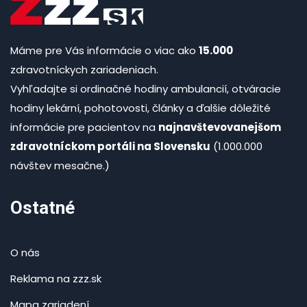
Máme pre Vás informácie o viac ako
15.000
zdravotníckych zariadeniach.
Vyhľadajte si ordinačné hodiny ambulancií, otváracie
hodiny lekární, pohotovosti, články a ďalšie dôležité
informácie pre pacientov na
najnavštevovanejšom
zdravotníckom portáli na Slovensku
(1.000.000
návštev mesačne.)
Ostatné
O nás
Reklama na zzz.sk
Mapa zariadení