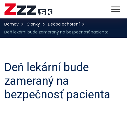
Domov
Články
Liečba ochorení
Deň lekární bude zameraný na bezpečnosť pacienta
Deň lekární bude
zameraný na
bezpečnosť pacienta