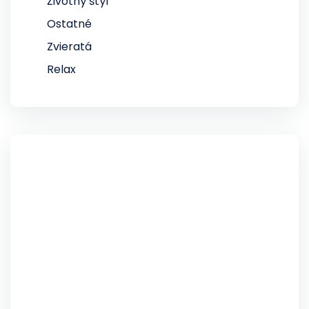
Životný štýl
Ostatné
Zvieratá
Relax