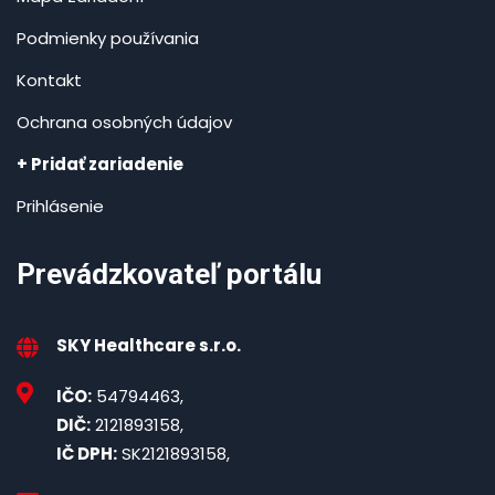
Podmienky používania
Kontakt
Ochrana osobných údajov
+ Pridať zariadenie
Prihlásenie
Prevádzkovateľ portálu
SKY Healthcare s.r.o.
IČO:
54794463,
DIČ:
2121893158,
IČ DPH:
SK2121893158,