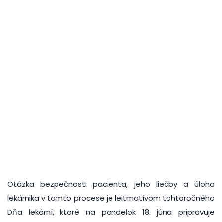
Otázka bezpečnosti pacienta, jeho liečby a úloha
lekárnika v tomto procese je leitmotívom tohtoročného
Dňa lekární, ktoré na pondelok 18. júna pripravuje