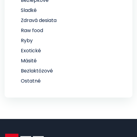
Bezlepkové
Sladké
Zdravá desiata
Raw food
Ryby
Exotické
Mäsité
Bezlaktózové
Ostatné