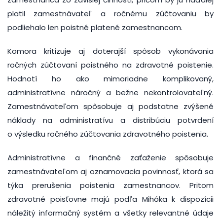
platil zamestnávateľ a ročnému zúčtovaniu by
podliehalo len poistné platené zamestnancom.
Komora kritizuje aj doterajší spôsob vykonávania
ročných zúčtovaní poistného na zdravotné poistenie.
Hodnotí ho ako mimoriadne komplikovaný,
administratívne náročný a bežne nekontrolovateľný.
Zamestnávateľom spôsobuje aj podstatne zvýšené
náklady na administratívu a distribúciu potvrdení
o výsledku ročného zúčtovania zdravotného poistenia.
Administratívne a finančné zaťaženie spôsobuje
zamestnávateľom aj oznamovacia povinnosť, ktorá sa
týka prerušenia poistenia zamestnancov. Pritom
zdravotné poisťovne majú podľa Mihóka k dispozícii
náležitý informačný systém a všetky relevantné údaje