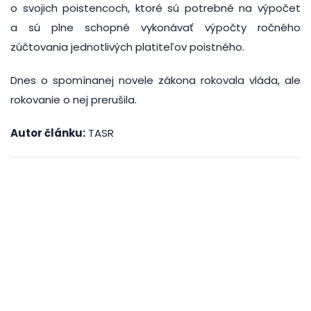
o svojich poistencoch, ktoré sú potrebné na výpočet
a sú plne schopné vykonávať výpočty ročného
zúčtovania jednotlivých platiteľov poistného.
Dnes o spomínanej novele zákona rokovala vláda, ale
rokovanie o nej prerušila.
Autor článku:
TASR