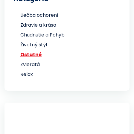
Liečba ochorení
Zdravie a krása
Chudnutie a Pohyb
Životný štýl
Ostatné
Zvieratá
Relax