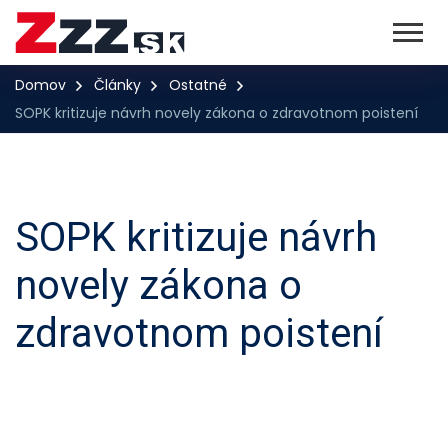
Domov
Články
Ostatné
SOPK kritizuje návrh novely zákona o zdravotnom poistení
SOPK kritizuje návrh
novely zákona o
zdravotnom poistení