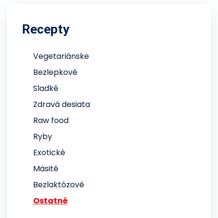
Recepty
Vegetariánske
Bezlepkové
Sladké
Zdravá desiata
Raw food
Ryby
Exotické
Mäsité
Bezlaktózové
Ostatné