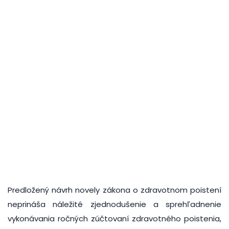
Predložený návrh novely zákona o zdravotnom poistení
neprináša náležité zjednodušenie a sprehľadnenie
vykonávania ročných zúčtovaní zdravotného poistenia,