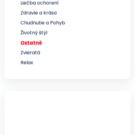
Liečba ochorení
Zdravie a krása
Chudnutie a Pohyb
Životný štýl
Ostatné
Zvieratá
Relax