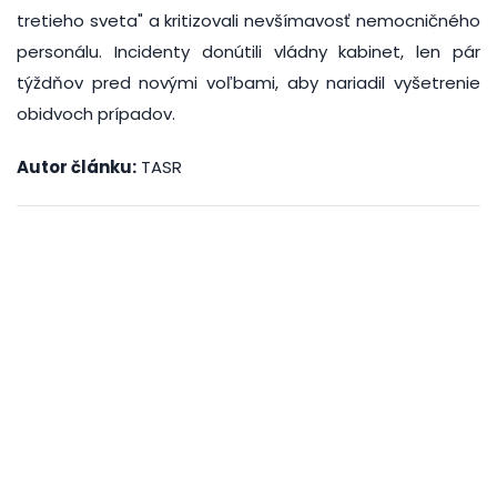
tretieho sveta" a kritizovali nevšímavosť nemocničného
personálu. Incidenty donútili vládny kabinet, len pár
týždňov pred novými voľbami, aby nariadil vyšetrenie
obidvoch prípadov.
Autor článku:
TASR