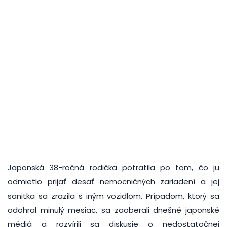
Japonská 38-ročná rodička potratila po tom, čo ju
odmietlo prijať desať nemocničných zariadení a jej
sanitka sa zrazila s iným vozidlom. Prípadom, ktorý sa
odohral minulý mesiac, sa zaoberali dnešné japonské
médiá a rozvírili sa diskusie o nedostatočnej