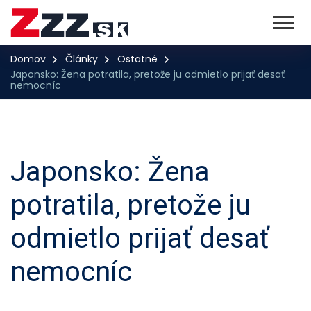
Domov
Články
Ostatné
Japonsko: Žena potratila, pretože ju odmietlo prijať desať
nemocníc
Japonsko: Žena
potratila, pretože ju
odmietlo prijať desať
nemocníc