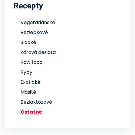
Recepty
Vegetariánske
Bezlepkové
Sladké
Zdravá desiata
Raw food
Ryby
Exotické
Mäsité
Bezlaktózové
Ostatné