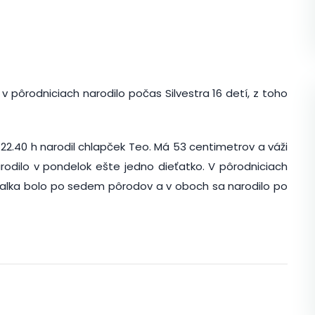
v pôrodniciach narodilo počas Silvestra 16 detí, z toho
22.40 h narodil chlapček Teo. Má 53 centimetrov a váži
odilo v pondelok ešte jedno dieťatko. V pôrodniciach
alka bolo po sedem pôrodov a v oboch sa narodilo po