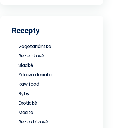
Recepty
Vegetariánske
Bezlepkové
Sladké
Zdravá desiata
Raw food
Ryby
Exotické
Mäsité
Bezlaktózové