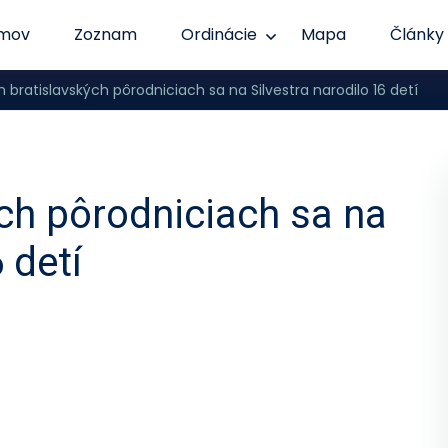
mov
Zoznam
Ordinácie
Mapa
Články
h bratislavských pôrodniciach sa na Silvestra narodilo 16 detí
ých pôrodniciach sa na
 detí