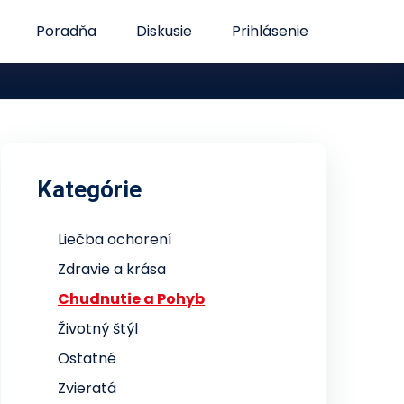
Poradňa
Diskusie
Prihlásenie
Kategórie
Liečba ochorení
Zdravie a krása
Chudnutie a Pohyb
Životný štýl
Ostatné
Zvieratá