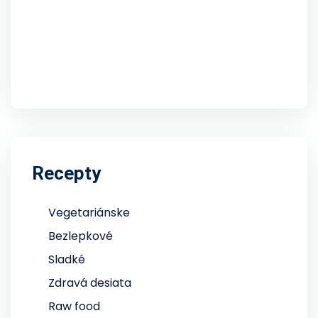
Recepty
Vegetariánske
Bezlepkové
Sladké
Zdravá desiata
Raw food