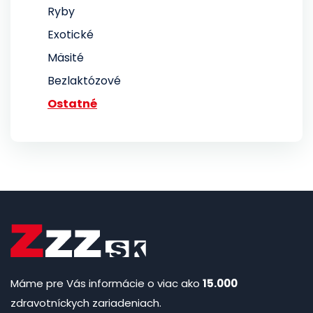
Ryby
Exotické
Mäsité
Bezlaktózové
Ostatné
Máme pre Vás informácie o viac ako
15.000
zdravotníckych zariadeniach.