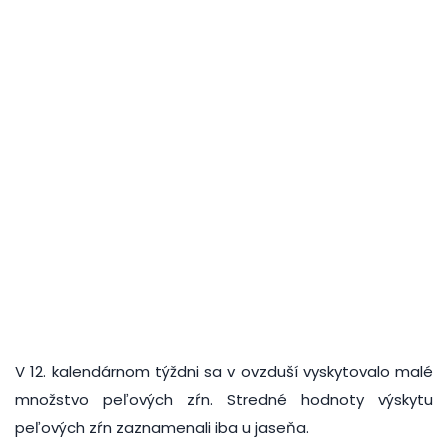
V 12. kalendárnom týždni sa v ovzduší vyskytovalo malé
množstvo peľových zŕn. Stredné hodnoty výskytu
peľových zŕn zaznamenali iba u jaseňa.