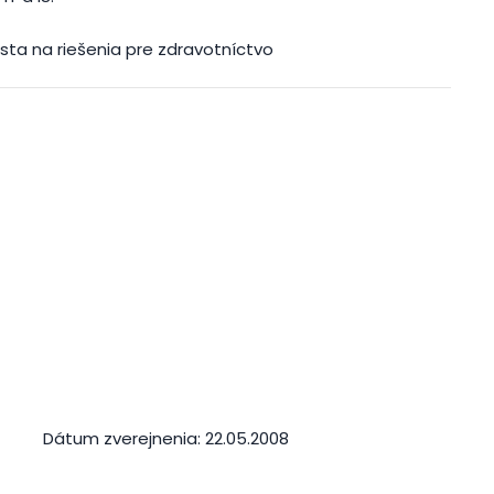
ista na riešenia pre zdravotníctvo
Dátum zverejnenia:
22.05.2008