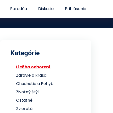
Poradňa
Diskusie
Prihlásenie
Kategórie
Liečba ochorení
Zdravie a krása
Chudnutie a Pohyb
Životný štýl
Ostatné
Zvieratá