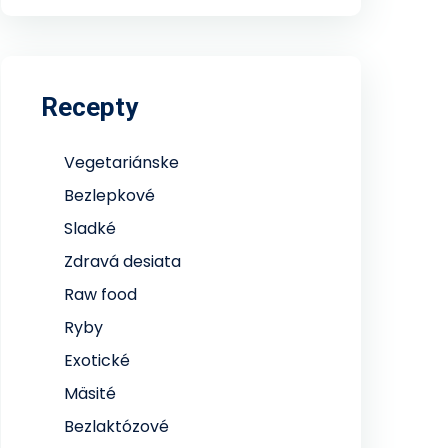
Recepty
Vegetariánske
Bezlepkové
Sladké
Zdravá desiata
Raw food
Ryby
Exotické
Mäsité
Bezlaktózové