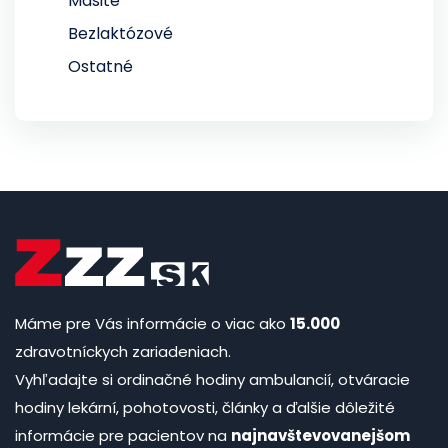
Mäsité
Bezlaktózové
Ostatné
Máme pre Vás informácie o viac ako
15.000
zdravotníckych zariadeniach.
Vyhľadajte si ordinačné hodiny ambulancií, otváracie
hodiny lekární, pohotovosti, články a ďalšie dôležité
informácie pre pacientov na
najnavštevovanejšom