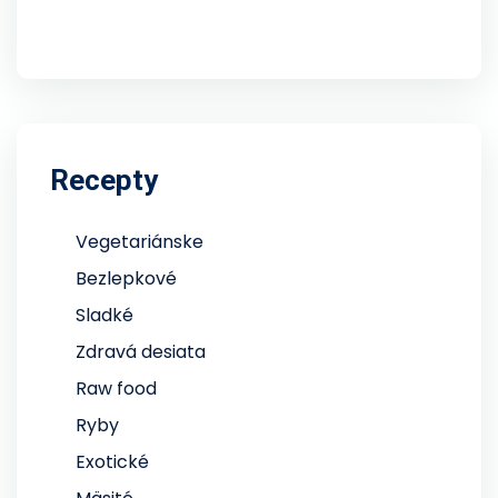
Recepty
Vegetariánske
Bezlepkové
Sladké
Zdravá desiata
Raw food
Ryby
Exotické