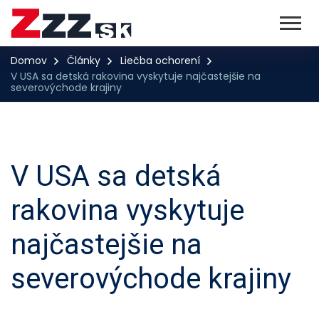
Domov
Články
Liečba ochorení
V USA sa detská rakovina vyskytuje najčastejšie na
severovýchode krajiny
V USA sa detská
rakovina vyskytuje
najčastejšie na
severovýchode krajiny