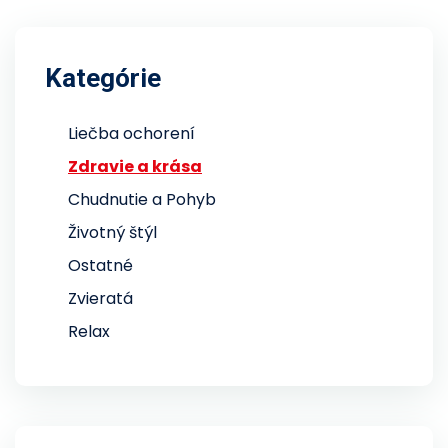
Kategórie
Liečba ochorení
Zdravie a krása
Chudnutie a Pohyb
Životný štýl
Ostatné
Zvieratá
Relax