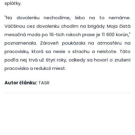
splátky.
"Na dovolenku nechodíme, lebo na to nemáme.
Väčšinou cez dovolenku chodím na brigády. Moja čistá
mesačná mzda po 16-tich rokoch praxe je 11 600 korún,"
poznamenala. Zároveň poukázala na atmosféru na
pracovisku, ktorá sa nesie v strachu a neistote. Táto
podľa nej trvá už štyri roky, odkedy sa hovorí o zrušení
pracoviska a redukcii miest.
Autor článku:
TASR