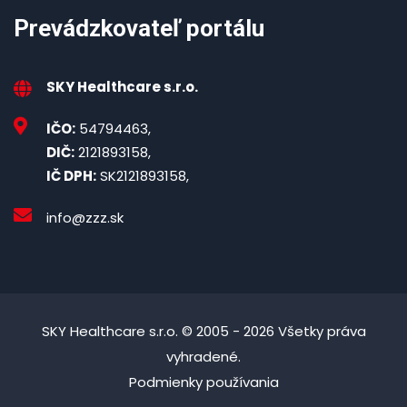
Prevádzkovateľ portálu
SKY Healthcare s.r.o.
IČO:
54794463,
DIČ:
2121893158,
IČ DPH:
SK2121893158,
info@zzz.sk
SKY Healthcare s.r.o. © 2005 - 2026 Všetky práva
vyhradené.
Podmienky používania