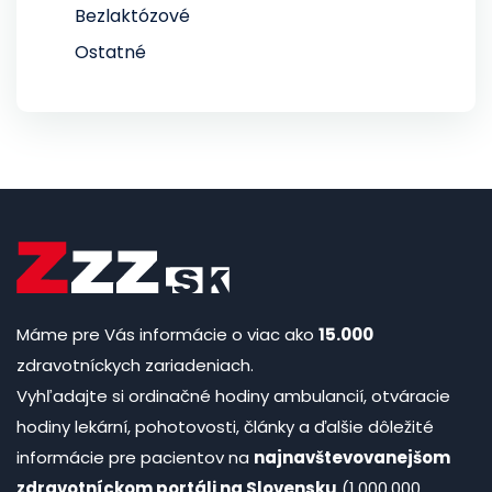
Bezlaktózové
Ostatné
Máme pre Vás informácie o viac ako
15.000
zdravotníckych zariadeniach.
Vyhľadajte si ordinačné hodiny ambulancií, otváracie
hodiny lekární, pohotovosti, články a ďalšie dôležité
informácie pre pacientov na
najnavštevovanejšom
zdravotníckom portáli na Slovensku
(1.000.000