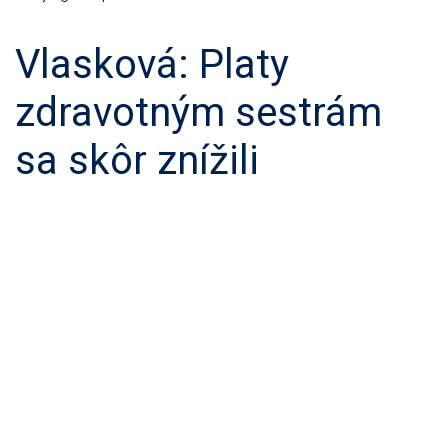
Vlasková: Platy
zdravotným sestrám
sa skôr znížili