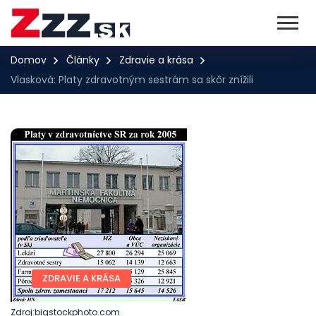
Domov
Články
Zdravie a krása
Vlasková: Platy zdravotným sestrám sa skôr znížili
ZDRAVIE A KRÁSA
Zdroj:bigstockphoto.com