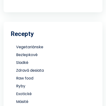
Recepty
Vegetariánske
Bezlepkové
Sladké
Zdravá desiata
Raw food
Ryby
Exotické
Mäsité