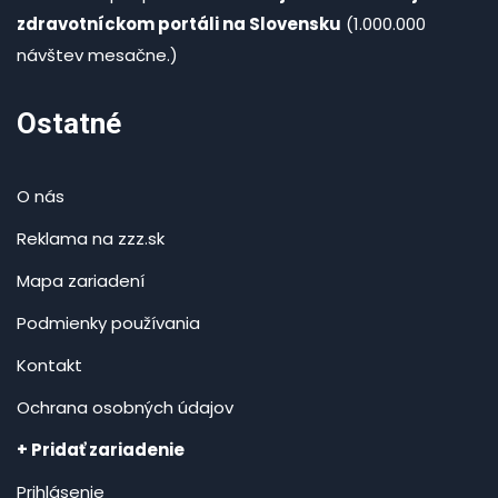
zdravotníckom portáli na Slovensku
(1.000.000
návštev mesačne.)
Ostatné
O nás
Reklama na zzz.sk
Mapa zariadení
Podmienky používania
Kontakt
Ochrana osobných údajov
+ Pridať zariadenie
Prihlásenie