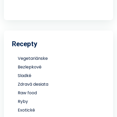
Recepty
Vegetariánske
Bezlepkové
Sladké
Zdravá desiata
Raw food
Ryby
Exotické