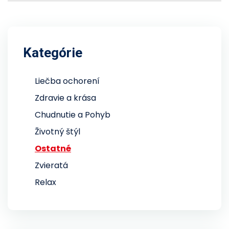
Kategórie
Liečba ochorení
Zdravie a krása
Chudnutie a Pohyb
Životný štýl
Ostatné
Zvieratá
Relax