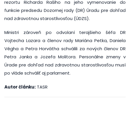
rezortu Richarda Rašiho na jeho vymenovanie do
funkcie predsedu Dozornej rady (DR) Úradu pre dohľad
nad zdravotnou starostlivosťou (ÚDZS).
Ministri zároveň po odvolaní terajšieho šéfa DR
Vojtecha Lazara a členov rady Mariána Petka, Daniela
Végha a Petra Horvátha schválili za nových členov DR
Petra Janka a Jozefa Molitora. Personálne zmeny v
Úrade pre dohľad nad zdravotnou starostlivosťou musí
po vláde schváliť aj parlament.
Autor článku:
TASR