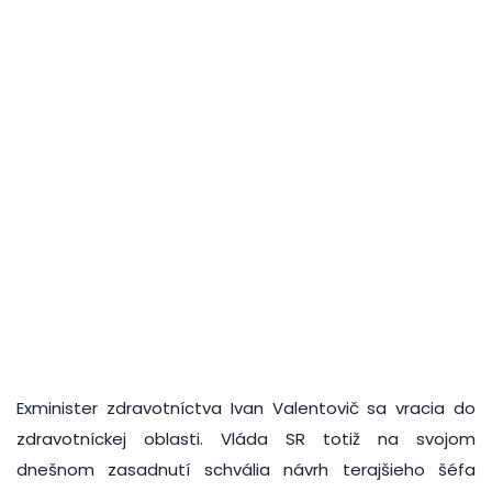
Exminister zdravotníctva Ivan Valentovič sa vracia do
zdravotníckej oblasti. Vláda SR totiž na svojom
dnešnom zasadnutí schvália návrh terajšieho šéfa