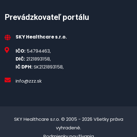
Prevádzkovateľ portálu
SKY Healthcare s.r.o.
IČO:
54794463,
DIČ:
2121893158,
IČ DPH:
SK2121893158,
info@zzz.sk
SKY Healthcare s.r.o. © 2005 - 2026 Všetky práva
vyhradené.
Podmienky používania