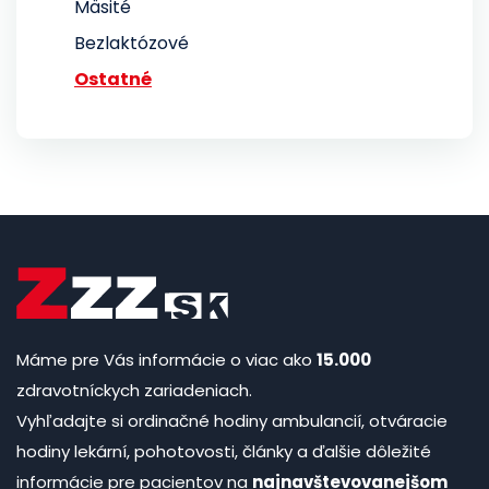
Mäsité
Bezlaktózové
Ostatné
Máme pre Vás informácie o viac ako
15.000
zdravotníckych zariadeniach.
Vyhľadajte si ordinačné hodiny ambulancií, otváracie
hodiny lekární, pohotovosti, články a ďalšie dôležité
informácie pre pacientov na
najnavštevovanejšom