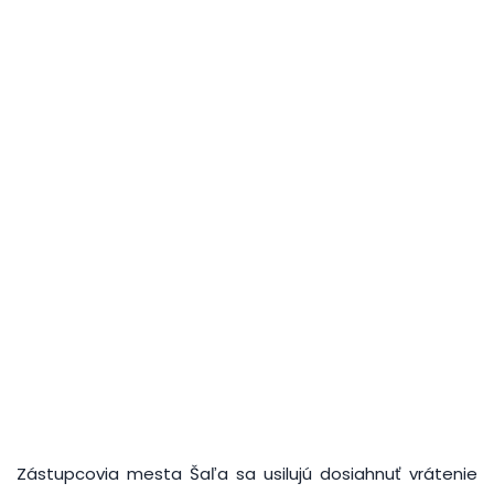
Zástupcovia mesta Šaľa sa usilujú dosiahnuť vrátenie