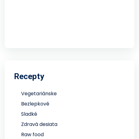
Recepty
Vegetariánske
Bezlepkové
Sladké
Zdravá desiata
Raw food