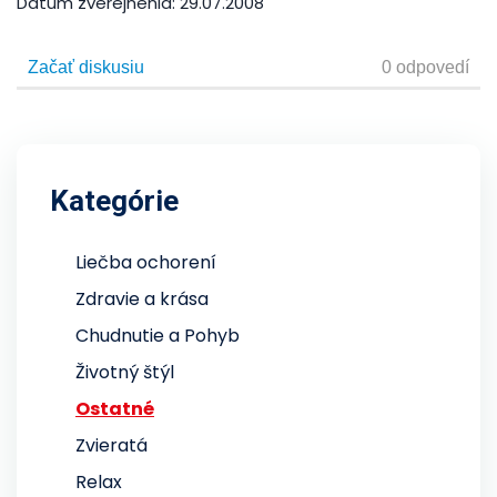
Dátum zverejnenia:
29.07.2008
Kategórie
Liečba ochorení
Zdravie a krása
Chudnutie a Pohyb
Životný štýl
Ostatné
Zvieratá
Relax