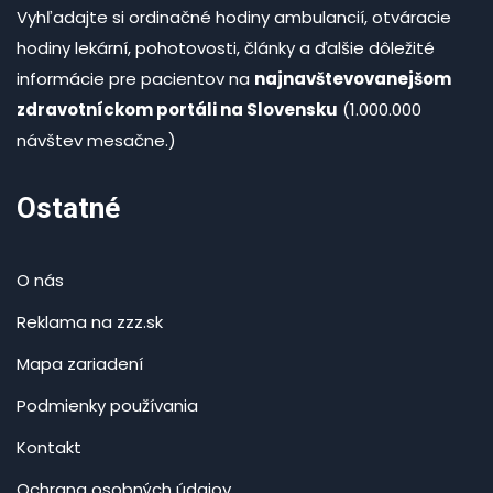
Vyhľadajte si ordinačné hodiny ambulancií, otváracie
hodiny lekární, pohotovosti, články a ďalšie dôležité
informácie pre pacientov na
najnavštevovanejšom
zdravotníckom portáli na Slovensku
(1.000.000
návštev mesačne.)
Ostatné
O nás
Reklama na zzz.sk
Mapa zariadení
Podmienky používania
Kontakt
Ochrana osobných údajov