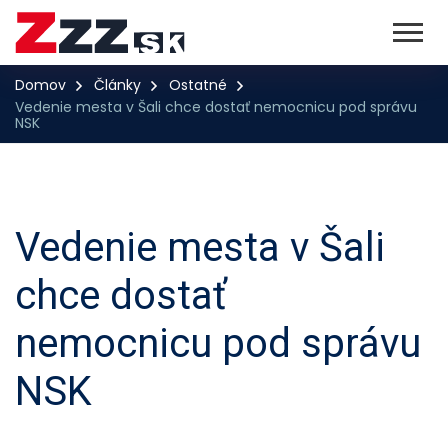
Domov
Články
Ostatné
Vedenie mesta v Šali chce dostať nemocnicu pod správu
NSK
Vedenie mesta v Šali
chce dostať
nemocnicu pod správu
NSK