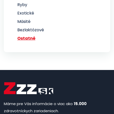
Ryby
Exotické
Mäsité
Bezlaktózové
Ostatné
Máme pre Vás informácie o viac ako
15.000
zdravotníckych zariadeniach.