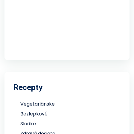
Recepty
Vegetariánske
Bezlepkové
Sladké
Zdravá desiata