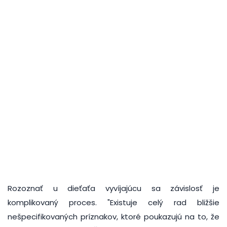
Rozoznať u dieťaťa vyvíjajúcu sa závislosť je
komplikovaný proces. "Existuje celý rad bližšie
nešpecifikovaných príznakov, ktoré poukazujú na to, že