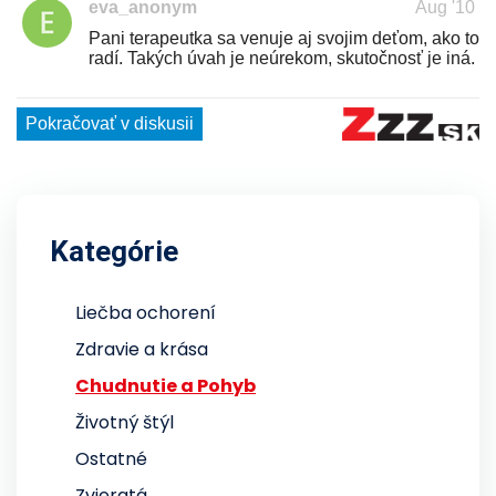
Kategórie
Liečba ochorení
Zdravie a krása
Chudnutie a Pohyb
Životný štýl
Ostatné
Zvieratá