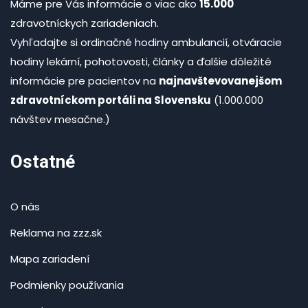
Máme pre Vás informácie o viac ako
15.000
zdravotníckych zariadeniach.
Vyhľadajte si ordinačné hodiny ambulancií, otváracie
hodiny lekární, pohotovosti, články a ďalšie dôležité
informácie pre pacientov na
najnavštevovanejšom
zdravotníckom portáli na Slovensku
(1.000.000
návštev mesačne.)
Ostatné
O nás
Reklama na zzz.sk
Mapa zariadení
Podmienky používania