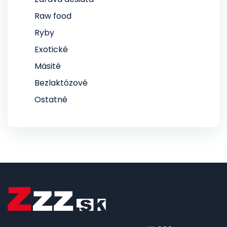
Raw food
Ryby
Exotické
Mäsité
Bezlaktózové
Ostatné