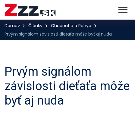
Domov
Články
Chudnutie a Pohyb
Prvým signálom závislosti dieťaťa môže byť aj nuda
Prvým signálom
závislosti dieťaťa môže
byť aj nuda