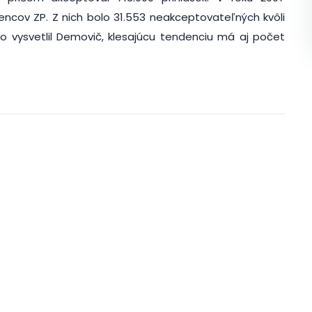
encov ZP. Z nich bolo 31.553 neakceptovateľných kvôli
Ako vysvetlil Demovič, klesajúcu tendenciu má aj počet