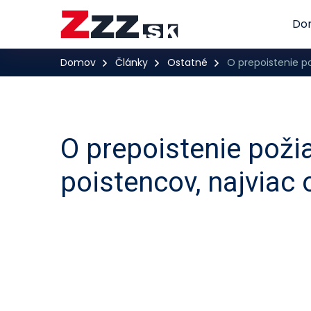
Do
Domov
Články
Ostatné
O prepoistenie po
O prepoistenie poži
poistencov, najviac 