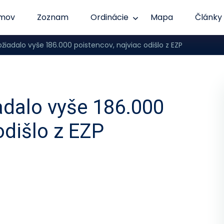
mov
Zoznam
Ordinácie
Mapa
Články
žiadalo vyše 186.000 poistencov, najviac odišlo z EZP
adalo vyše 186.000
odišlo z EZP