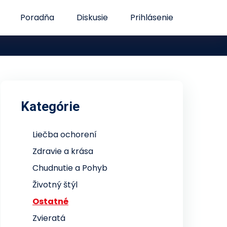
Poradňa
Diskusie
Prihlásenie
Kategórie
Liečba ochorení
Zdravie a krása
Chudnutie a Pohyb
Životný štýl
Ostatné
Zvieratá