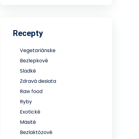
Recepty
Vegetariánske
Bezlepkové
Sladké
Zdravá desiata
Raw food
Ryby
Exotické
Mäsité
Bezlaktózové