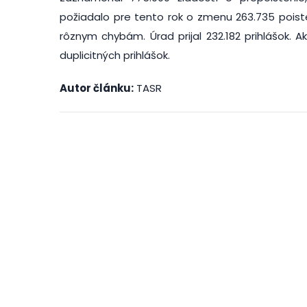
požiadalo pre tento rok o zmenu 263.735 poist
rôznym chybám. Úrad prijal 232.182 prihlášok. 
duplicitných prihlášok.
Autor článku:
TASR