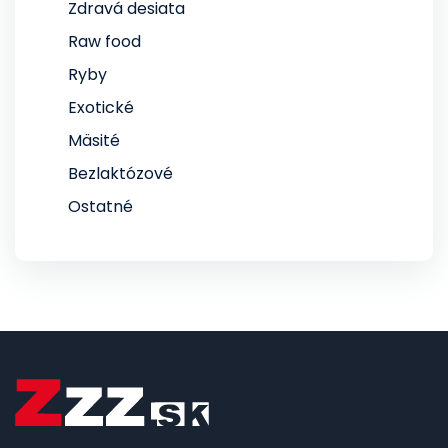
Zdravá desiata
Raw food
Ryby
Exotické
Mäsité
Bezlaktózové
Ostatné