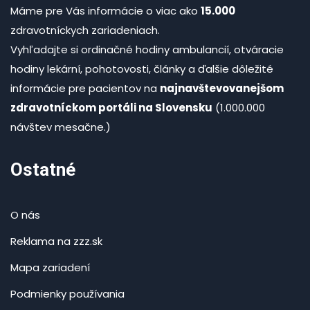
Máme pre Vás informácie o viac ako
15.000
zdravotníckych zariadeniach.
Vyhľadajte si ordinačné hodiny ambulancií, otváracie
hodiny lekární, pohotovosti, články a ďalšie dôležité
informácie pre pacientov na
najnavštevovanejšom
zdravotníckom portáli na Slovensku
(1.000.000
návštev mesačne.)
Ostatné
O nás
Reklama na zzz.sk
Mapa zariadení
Podmienky používania