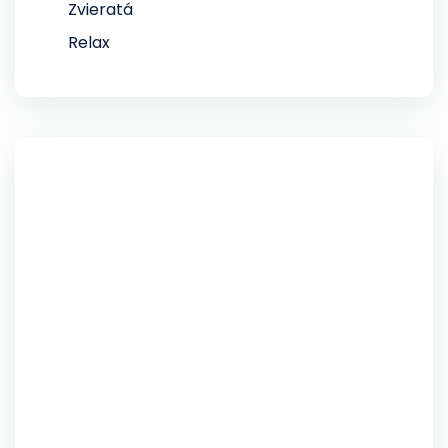
Zvieratá
Relax