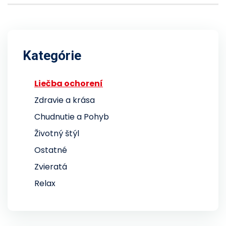
Kategórie
Liečba ochorení
Zdravie a krása
Chudnutie a Pohyb
Životný štýl
Ostatné
Zvieratá
Relax