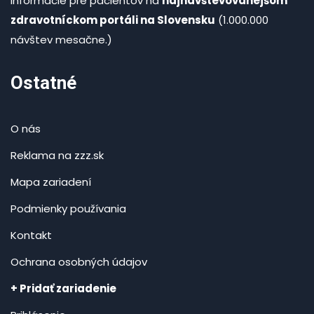
informácie pre pacientov na
najnavštevovanejšom
zdravotníckom portáli na Slovensku
(1.000.000
návštev mesačne.)
Ostatné
O nás
Reklama na zzz.sk
Mapa zariadení
Podmienky používania
Kontakt
Ochrana osobných údajov
+ Pridať zariadenie