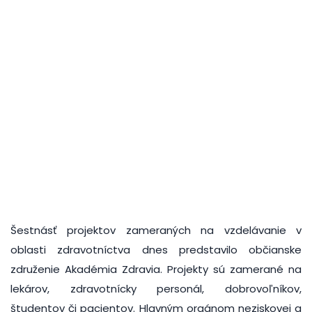
Šestnásť projektov zameraných na vzdelávanie v
oblasti zdravotníctva dnes predstavilo občianske
združenie Akadémia Zdravia. Projekty sú zamerané na
lekárov, zdravotnícky personál, dobrovoľníkov,
študentov či pacientov. Hlavným orgánom neziskovej a