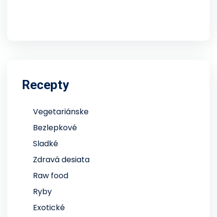
Recepty
Vegetariánske
Bezlepkové
Sladké
Zdravá desiata
Raw food
Ryby
Exotické