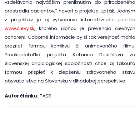
vzdelávania najväčším preniknutím do prirodzeného
prostredia pacientov," hovorí o projekte Lipták. Jedným
z projektov je aj vytvorenie interaktívneho portálu
www.cievy.sk
, ktorého úlohou je prevencia cievnych
ochorení. Odborné informácie by si tak verejnosť mohla
prezrieť formou komiksu či animovaného filmu.
Predkladateľka projektu Katarína Dostálová zo
Slovenskej angiologickej spoločnosti chce aj takouto
formou prispieť k zlepšeniu zdravotného stavu
obyvateľstva na Slovensku v dlhodobej perspektíve.
Autor článku:
TASR