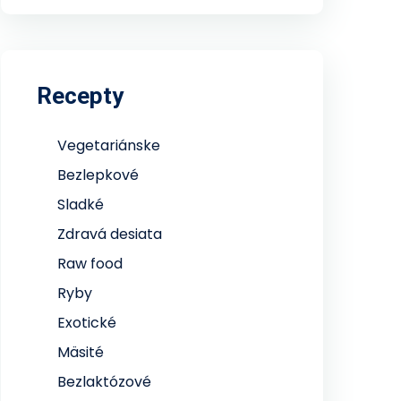
Recepty
Vegetariánske
Bezlepkové
Sladké
Zdravá desiata
Raw food
Ryby
Exotické
Mäsité
Bezlaktózové