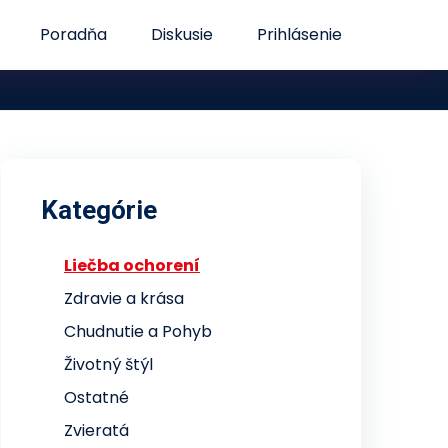
Poradňa
Diskusie
Prihlásenie
Kategórie
Liečba ochorení
Zdravie a krása
Chudnutie a Pohyb
Životný štýl
Ostatné
Zvieratá