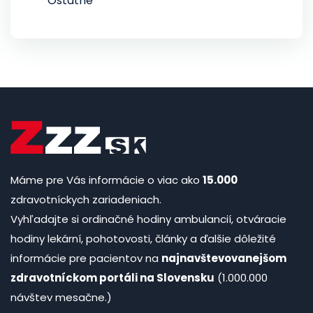
Ostatné
Máme pre Vás informácie o viac ako
15.000
zdravotníckych zariadeniach.
Vyhľadajte si ordinačné hodiny ambulancií, otváracie
hodiny lekární, pohotovosti, články a ďalšie dôležité
informácie pre pacientov na
najnavštevovanejšom
zdravotníckom portáli na Slovensku
(1.000.000
návštev mesačne.)