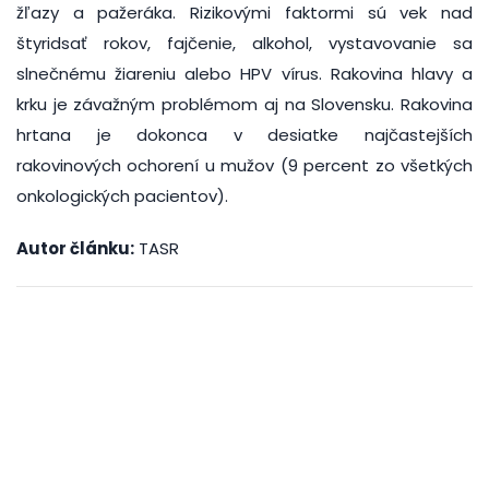
žľazy a pažeráka. Rizikovými faktormi sú vek nad
štyridsať rokov, fajčenie, alkohol, vystavovanie sa
slnečnému žiareniu alebo HPV vírus. Rakovina hlavy a
krku je závažným problémom aj na Slovensku. Rakovina
hrtana je dokonca v desiatke najčastejších
rakovinových ochorení u mužov (9 percent zo všetkých
onkologických pacientov).
Autor článku:
TASR