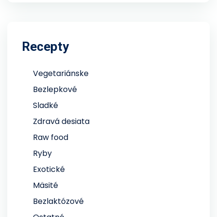
Recepty
Vegetariánske
Bezlepkové
Sladké
Zdravá desiata
Raw food
Ryby
Exotické
Mäsité
Bezlaktózové