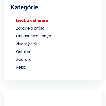
Kategórie
Liečba ochorení
Zdravie a krása
Chudnutie a Pohyb
Životný štýl
Ostatné
Zvieratá
Relax