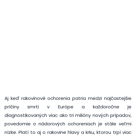
Aj keď rakovinové ochorenia patria medzi najčastejšie
príčiny smrti v Európe a každoročne je
diagnostikovaných viac ako tri milióny nových prípadov,
povedomie o nádorových ochoreniach je stále veľmi
nízke. Platí to aj o rakovine hlavy a krku, ktorou trpí viac