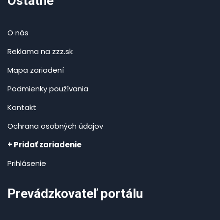
Ostatné
O nás
Reklama na zzz.sk
Mapa zariadení
Podmienky používania
Kontakt
Ochrana osobných údajov
+ Pridať zariadenie
Prihlásenie
Prevádzkovateľ portálu