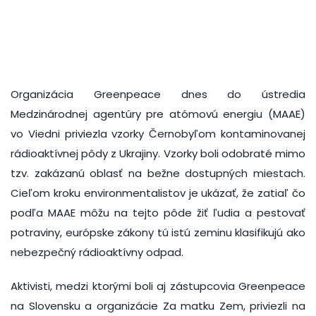
Organizácia Greenpeace dnes do ústredia
Medzinárodnej agentúry pre atómovú energiu (MAAE)
vo Viedni priviezla vzorky Černobyľom kontaminovanej
rádioaktívnej pôdy z Ukrajiny. Vzorky boli odobraté mimo
tzv. zakázanú oblasť na bežne dostupných miestach.
Cieľom kroku environmentalistov je ukázať, že zatiaľ čo
podľa MAAE môžu na tejto pôde žiť ľudia a pestovať
potraviny, európske zákony tú istú zeminu klasifikujú ako
nebezpečný rádioaktívny odpad.
Aktivisti, medzi ktorými boli aj zástupcovia Greenpeace
na Slovensku a organizácie Za matku Zem, priviezli na