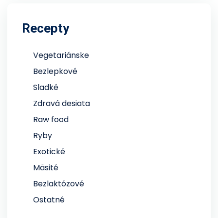
Recepty
Vegetariánske
Bezlepkové
Sladké
Zdravá desiata
Raw food
Ryby
Exotické
Mäsité
Bezlaktózové
Ostatné