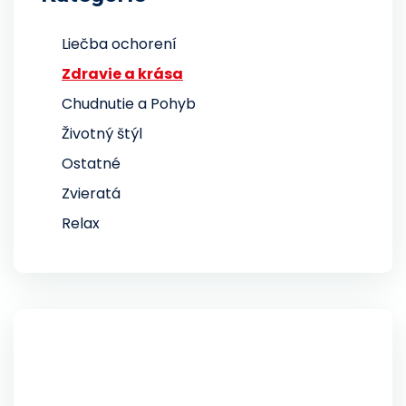
Liečba ochorení
Zdravie a krása
Chudnutie a Pohyb
Životný štýl
Ostatné
Zvieratá
Relax