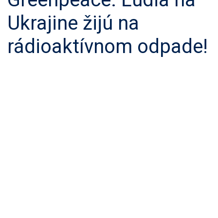
Ukrajine žijú na
rádioaktívnom odpade!