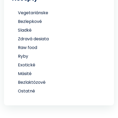
Vegetariánske
Bezlepkové
Sladké
Zdravá desiata
Raw food
Ryby
Exotické
Mäsité
Bezlaktózové
Ostatné