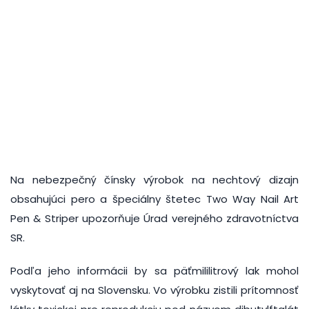
Na nebezpečný čínsky výrobok na nechtový dizajn
obsahujúci pero a špeciálny štetec Two Way Nail Art
Pen & Striper upozorňuje Úrad verejného zdravotníctva
SR.
Podľa jeho informácii by sa päťmililitrový lak mohol
vyskytovať aj na Slovensku. Vo výrobku zistili prítomnosť