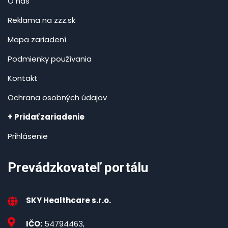
O nás
Reklama na zzz.sk
Mapa zariadení
Podmienky používania
Kontakt
Ochrana osobných údajov
+ Pridať zariadenie
Prihlásenie
Prevádzkovateľ portálu
SKY Healthcare s.r.o.
IČO:
54794463,