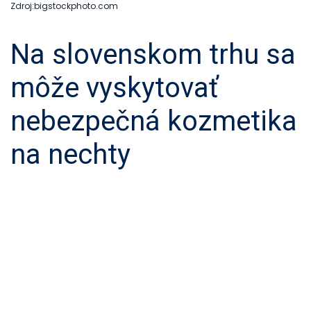
Zdroj:bigstockphoto.com
Na slovenskom trhu sa
môže vyskytovať
nebezpečná kozmetika
na nechty