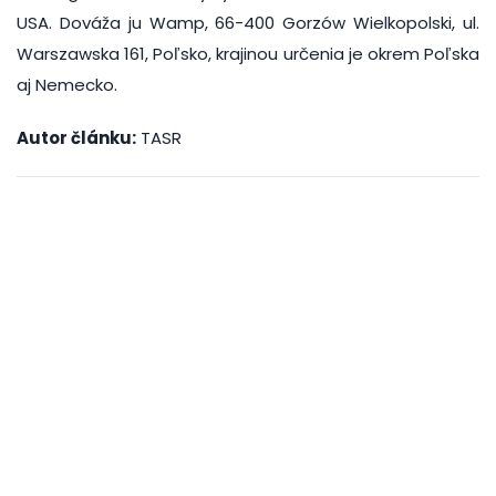
USA. Dováža ju Wamp, 66-400 Gorzów Wielkopolski, ul.
Warszawska 161, Poľsko, krajinou určenia je okrem Poľska
aj Nemecko.
Autor článku:
TASR