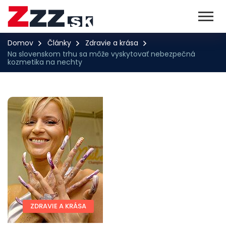
Domov
Články
Zdravie a krása
Na slovenskom trhu sa môže vyskytovať nebezpečná
kozmetika na nechty
ZDRAVIE A KRÁSA