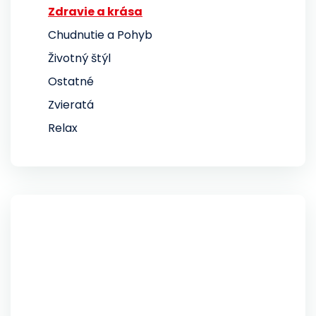
Zdravie a krása
Chudnutie a Pohyb
Životný štýl
Ostatné
Zvieratá
Relax