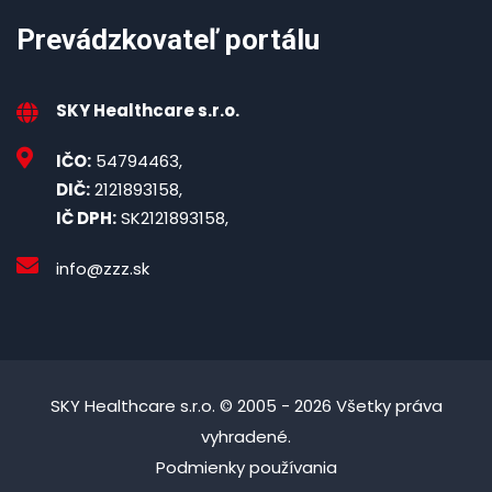
Prevádzkovateľ portálu
SKY Healthcare s.r.o.
IČO:
54794463,
DIČ:
2121893158,
IČ DPH:
SK2121893158,
info@zzz.sk
SKY Healthcare s.r.o. © 2005 - 2026 Všetky práva
vyhradené.
Podmienky používania