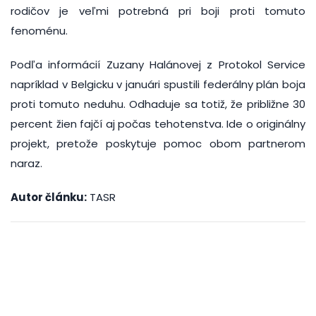
rodičov je veľmi potrebná pri boji proti tomuto
fenoménu.
Podľa informácií Zuzany Halánovej z Protokol Service
napríklad v Belgicku v januári spustili federálny plán boja
proti tomuto neduhu. Odhaduje sa totiž, že približne 30
percent žien fajčí aj počas tehotenstva. Ide o originálny
projekt, pretože poskytuje pomoc obom partnerom
naraz.
Autor článku:
TASR