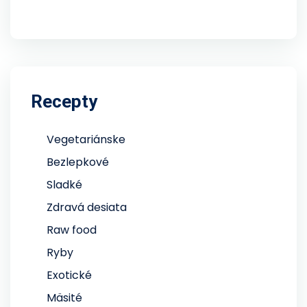
Recepty
Vegetariánske
Bezlepkové
Sladké
Zdravá desiata
Raw food
Ryby
Exotické
Mäsité