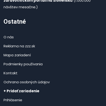
zdravotníckom portáli na Slovensku
(1.000.000
návštev mesačne.)
Ostatné
O nás
Reklama na zzz.sk
Mapa zariadení
Podmienky používania
Kontakt
Ochrana osobných údajov
+ Pridať zariadenie
Prihlásenie