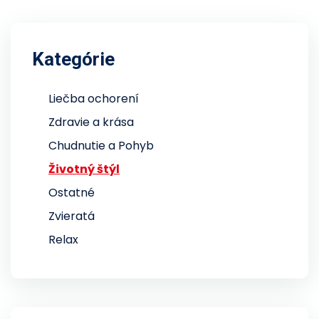
Kategórie
Liečba ochorení
Zdravie a krása
Chudnutie a Pohyb
Životný štýl
Ostatné
Zvieratá
Relax