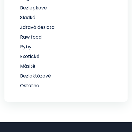
Bezlepkové
Sladké
Zdravá desiata
Raw food
Ryby
Exotické
Mäsité
Bezlaktózové
Ostatné