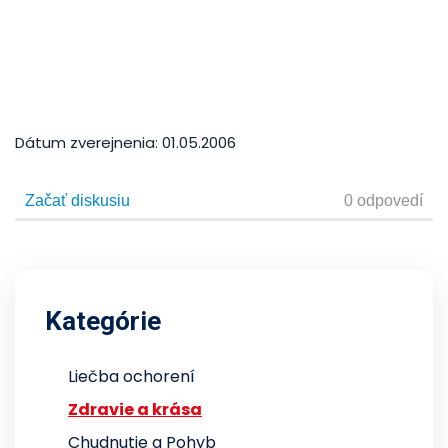
Dátum zverejnenia:
01.05.2006
Kategórie
Liečba ochorení
Zdravie a krása
Chudnutie a Pohyb