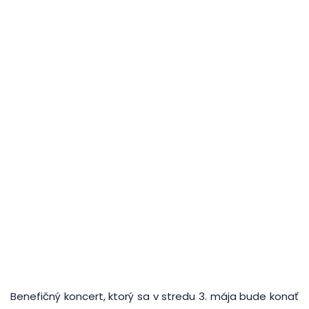
Benefičný koncert, ktorý sa v stredu 3. mája bude konať