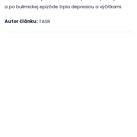
a po bulimickej epizóde trpia depresiou a výčitkami.
Autor článku:
TASR