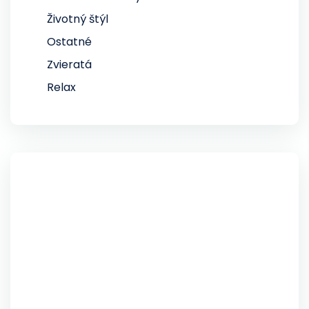
Životný štýl
Ostatné
Zvieratá
Relax