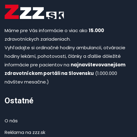
Máme pre Vás informácie o viac ako
15.000
zdravotníckych zariadeniach.
Vyhľadajte si ordinačné hodiny ambulancií, otváracie
hodiny lekární, pohotovosti, články a ďalšie dôležité
informácie pre pacientov na
najnavštevovanejšom
zdravotníckom portáli na Slovensku
(1.000.000
návštev mesačne.)
Ostatné
O nás
Reklama na zzz.sk