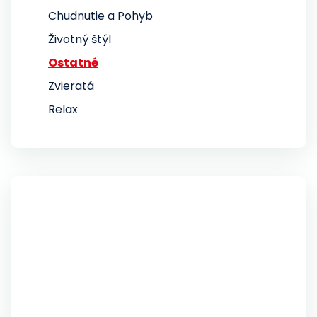
Chudnutie a Pohyb
Životný štýl
Ostatné
Zvieratá
Relax