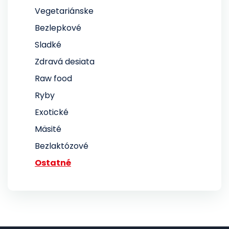
Vegetariánske
Bezlepkové
Sladké
Zdravá desiata
Raw food
Ryby
Exotické
Mäsité
Bezlaktózové
Ostatné