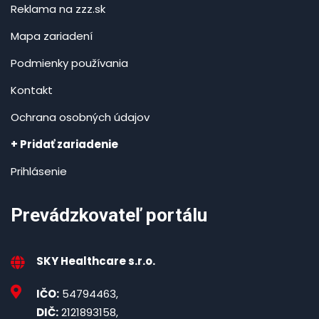
Reklama na zzz.sk
Mapa zariadení
Podmienky používania
Kontakt
Ochrana osobných údajov
+ Pridať zariadenie
Prihlásenie
Prevádzkovateľ portálu
SKY Healthcare s.r.o.
IČO:
54794463,
DIČ:
2121893158,