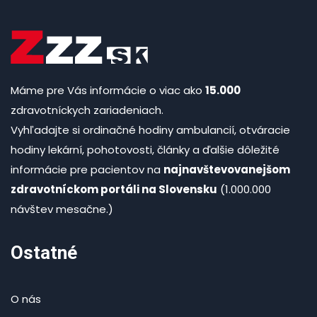
Máme pre Vás informácie o viac ako
15.000
zdravotníckych zariadeniach.
Vyhľadajte si ordinačné hodiny ambulancií, otváracie
hodiny lekární, pohotovosti, články a ďalšie dôležité
informácie pre pacientov na
najnavštevovanejšom
zdravotníckom portáli na Slovensku
(1.000.000
návštev mesačne.)
Ostatné
O nás