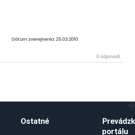
Dátum zverejnenia:
25.03.2010
Ostatné
Prevádzk
portálu