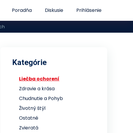
Poradňa
Diskusie
Prihlásenie
ach
Kategórie
Liečba ochorení
Zdravie a krása
Chudnutie a Pohyb
Životný štýl
Ostatné
Zvieratá