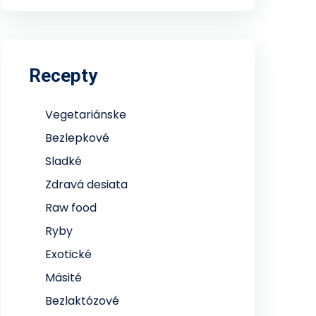
Recepty
Vegetariánske
Bezlepkové
Sladké
Zdravá desiata
Raw food
Ryby
Exotické
Mäsité
Bezlaktózové