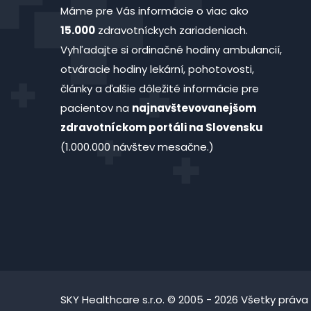
Máme pre Vás informácie o viac ako
15.000
zdravotníckych zariadeniach.
Vyhľadajte si ordinačné hodiny ambulancií,
otváracie hodiny lekární, pohotovosti,
články a ďalšie dôležité informácie pre
pacientov na
najnavštevovanejšom
zdravotníckom portáli na Slovensku
(1.000.000 návštev mesačne.)
SKY Healthcare s.r.o. © 2005 - 2026 Všetky práva