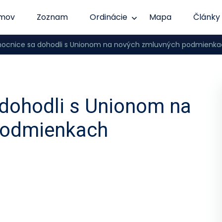
mov
Zoznam
Ordinácie
Mapa
Články
ocnice sa dohodli s Unionom na nových zmluvných podmienk
dohodli s Unionom na
podmienkach