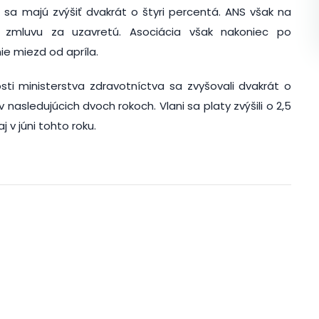
 sa majú zvýšiť dvakrát o štyri percentá. ANS však na
u zmluvu za uzavretú. Asociácia však nakoniec po
ie miezd od apríla.
sti ministerstva zdravotníctva sa zvyšovali dvakrát o
nasledujúcich dvoch rokoch. Vlani sa platy zvýšili o 2,5
 v júni tohto roku.