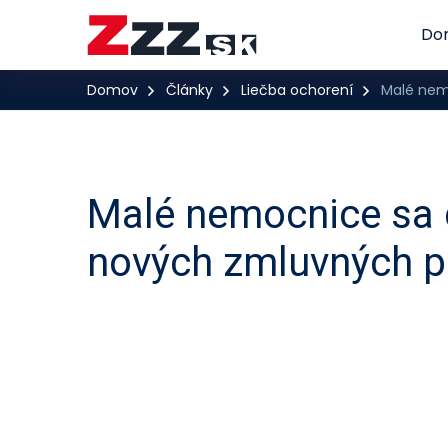
Do
Domov
Články
Liečba ochorení
Malé nem
Malé nemocnice sa 
nových zmluvných 