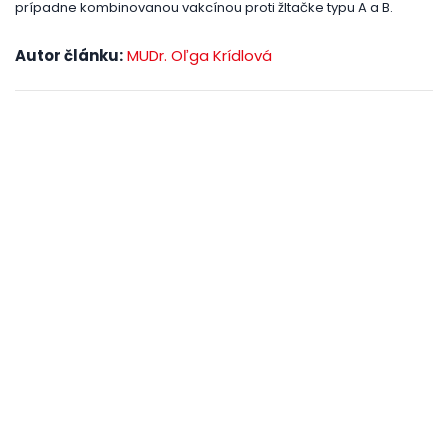
prípadne kombinovanou vakcínou proti žltačke typu A a B.
Autor článku:
MUDr. Oľga Krídlová