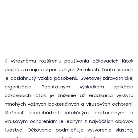
K výraznému rozšíreniu používania očkovacích látok
dochádza najmä v posledných 25 rokoch. Tento úspech
je dosiahnutý vďaka pôsobeniu Svetovej zdravotníckej
organizácie. Podstatným výsledkom aplikácie
očkovacích látok je zníženie až eradikácia výskytu
mnohých vážnych bakteriálnych a vírusových ochorení.
Možnosť predchádzať infekčným bakteriálnym a
vírusovým ochoreniam je jedným z najväčších objavov
ľudstva. Očkovanie podmieňuje vytvorenie vlastnej