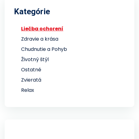
Kategórie
Liečba ochorení
Zdravie a krása
Chudnutie a Pohyb
Životný štýl
Ostatné
Zvieratá
Relax