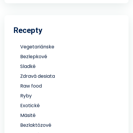
Recepty
Vegetariánske
Bezlepkové
Sladké
Zdravá desiata
Raw food
Ryby
Exotické
Mäsité
Bezlaktózové