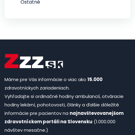
Ostatné
Máme pre Vás informácie o viac ako
15.000
zdravotníckych zariadeniach.
Vyhľadajte si ordinačné hodiny ambulancií, otváracie
hodiny lekární, pohotovosti, články a ďalšie dôležité
informácie pre pacientov na
najnavštevovanejšom
zdravotníckom portáli na Slovensku
(1.000.000
návštev mesačne.)