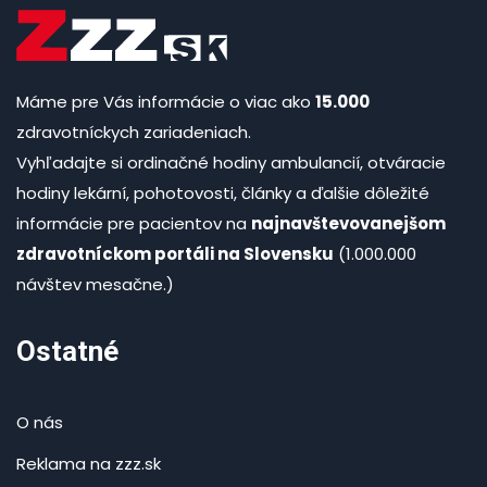
Máme pre Vás informácie o viac ako
15.000
zdravotníckych zariadeniach.
Vyhľadajte si ordinačné hodiny ambulancií, otváracie
hodiny lekární, pohotovosti, články a ďalšie dôležité
informácie pre pacientov na
najnavštevovanejšom
zdravotníckom portáli na Slovensku
(1.000.000
návštev mesačne.)
Ostatné
O nás
Reklama na zzz.sk