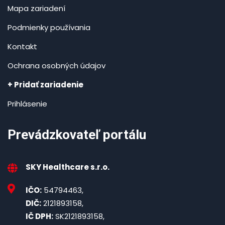
Mapa zariadení
Podmienky používania
Kontakt
Ochrana osobných údajov
+ Pridať zariadenie
Prihlásenie
Prevádzkovateľ portálu
SKY Healthcare s.r.o.
IČO:
54794463,
DIČ:
2121893158,
IČ DPH:
SK2121893158,