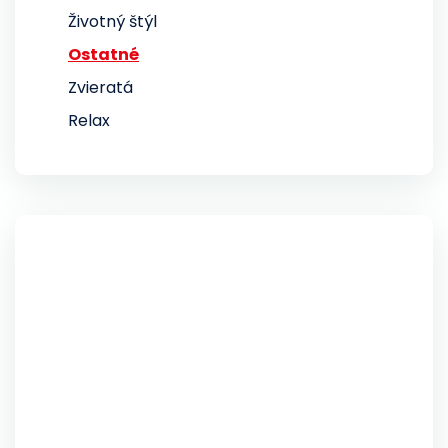
Životný štýl
Ostatné
Zvieratá
Relax