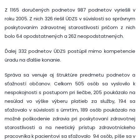
Z 1165 doručených podnetov 987 podnetov vyriešili v
roku 2005. Z nich 326 riešil ÚDZS v súvislosti so správnym
poskytovaním zdravotnej starostlivosti pričom z nich
bolo 64 opodstatnených a 262 neopodstatnených.
Ďalej 332 podnetov ÚDZS postúpil mimo kompetencie
úradu na ďalšie konanie.
Správa sa venuje aj štruktúre predmetu podnetov a
sťažností občanov. Celkom 505 osôb sa vyslovilo k
nespokojnosti s postupom pri liečbe, 205 poukázalo na
nesúlad vo výške výberu platieb za služby, 194 sa
sťažovalo v súvislosti s úmrtím, 189 osôb poukázalo na
možné poškodenie zdravia pri poskytovaní zdravotnej
starostlivosti a na neetický prístup zdravotníckeho
pracovníka k pacientovi sa sťažovalo 94 osôb, píše sa v