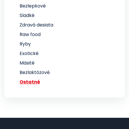
Bezlepkové
Sladké
Zdravá desiata
Raw food
Ryby
Exotické
Mäsité
Bezlaktózové
Ostatné