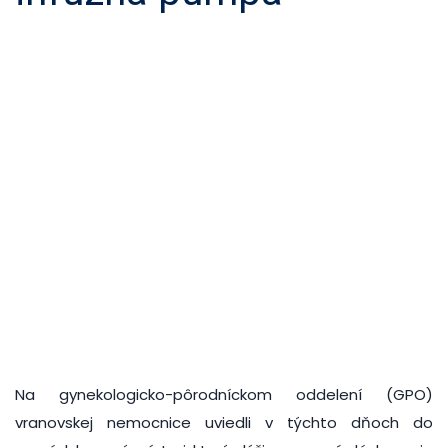
Na gynekologicko-pôrodníckom oddelení (GPO)
vranovskej nemocnice uviedli v týchto dňoch do