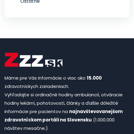
Ostatné
Máme pre Vás informácie o viac ako
15.000
zdravotníckych zariadeniach.
Vyhľadajte si ordinačné hodiny ambulancií, otváracie
hodiny lekární, pohotovosti, články a ďalšie dôležité
informácie pre pacientov na
najnavštevovanejšom
zdravotníckom portáli na Slovensku
(1.000.000
návštev mesačne.)