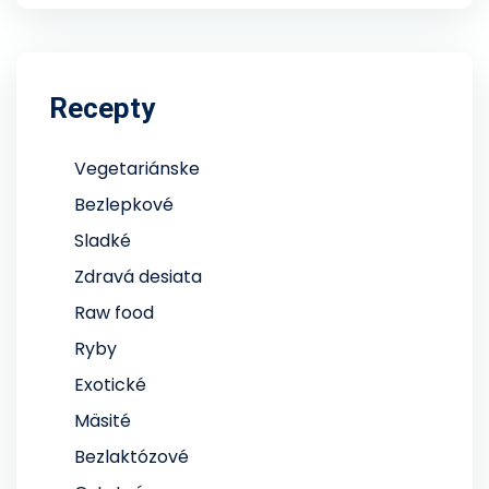
Recepty
Vegetariánske
Bezlepkové
Sladké
Zdravá desiata
Raw food
Ryby
Exotické
Mäsité
Bezlaktózové