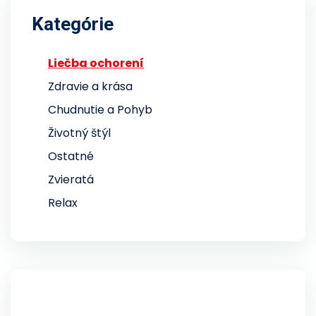
Kategórie
Liečba ochorení
Zdravie a krása
Chudnutie a Pohyb
Životný štýl
Ostatné
Zvieratá
Relax