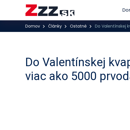
Do
Domov
Články
Ostatné
Do Valentínskej k
Do Valentínskej kvap
viac ako 5000 prvo