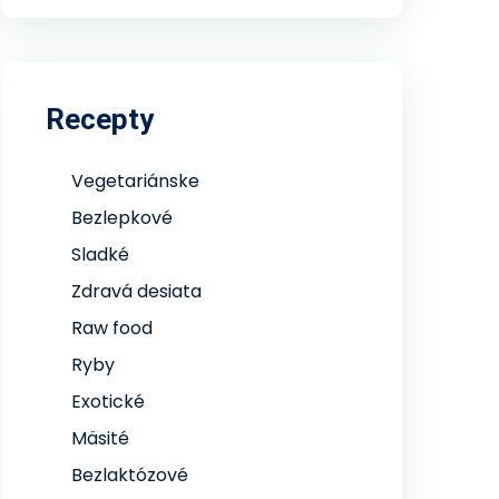
Recepty
Vegetariánske
Bezlepkové
Sladké
Zdravá desiata
Raw food
Ryby
Exotické
Mäsité
Bezlaktózové