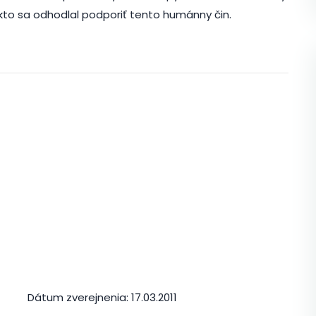
to sa odhodlal podporiť tento humánny čin.
Dátum zverejnenia:
17.03.2011