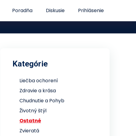
Poradňa
Diskusie
Prihlásenie
Kategórie
Liečba ochorení
Zdravie a krása
Chudnutie a Pohyb
Životný štýl
Ostatné
Zvieratá