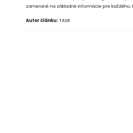
zamerané na základné informácie pre každého, k
Autor článku:
TASR