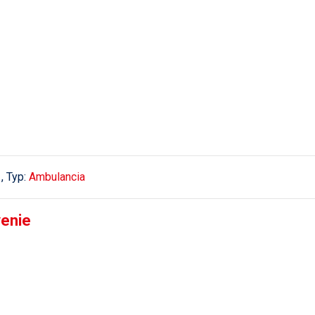
, Typ:
Ambulancia
venie