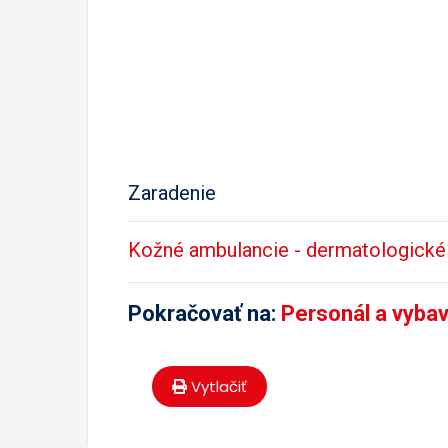
Zaradenie
Kožné ambulancie - dermatologické
Pokračovať na:
Personál a vyba
Vytlačiť