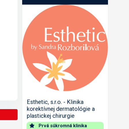
Predch.
Nasled.
Esthetic, s.r.o. - Klinika
korektívnej dermatológie a
plastickej chirurgie
Prvá súkromná klinika