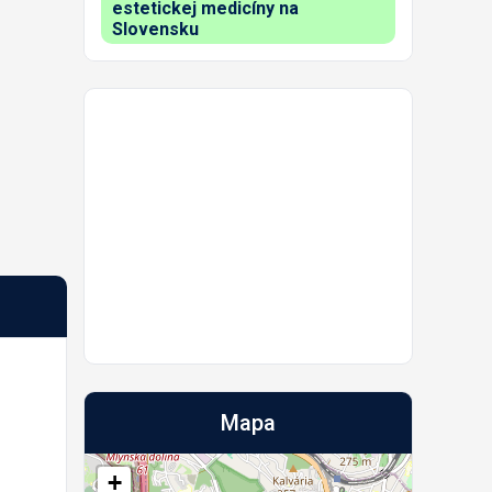
estetickej medicíny na
Slovensku
Mapa
+