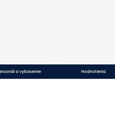
ersonál a vybavenie
Hodnotenia