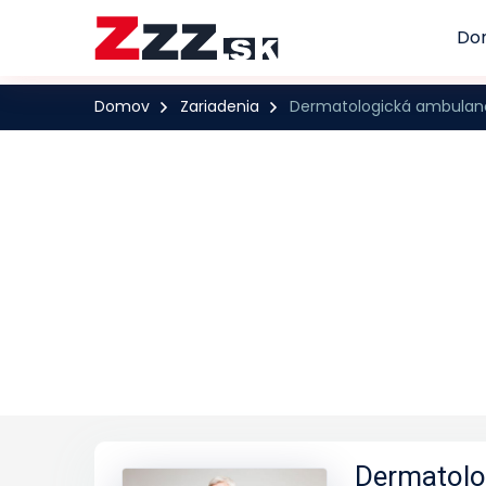
Do
Domov
Zariadenia
Dermatologická ambulanci
Dermatolo