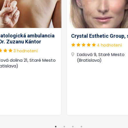
atologická ambulancia
Crystal Esthetic Group, s
Dr. Zuzanu Kántor
4 hodnotení
3 hodnotení
Ľadová 9, Staré Mesto
ová dolina 21, Staré Mesto
(Bratislava)
atislava)