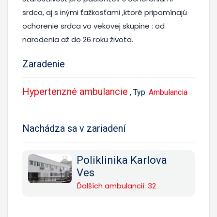
srdca, aj s inými ťažkosťami ,ktoré pripomínajú
ochorenie srdca vo vekovej skupine : od
narodenia až do 26 roku života.
Zaradenie
Hypertenzné ambulancie
, Typ:
Ambulancia
Nachádza sa v zariadení
Poliklinika Karlova
Ves
Ďalších ambulancií: 32