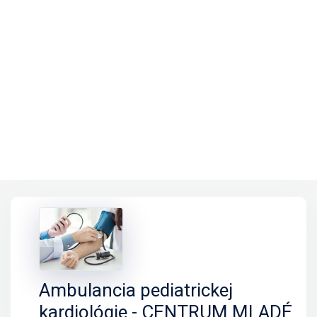
Ambulancia pediatrickej
kardiológie - CENTRUM MLADÉ