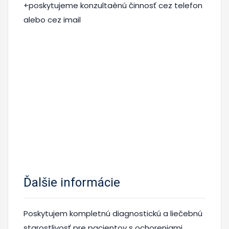
+poskytujeme konzultaènú činnosť cez telefon
alebo cez imail
Ďalšie informácie
Poskytujem kompletnú diagnostickú a liečebnú
starostlivosť pre pacientov s ochoreniami