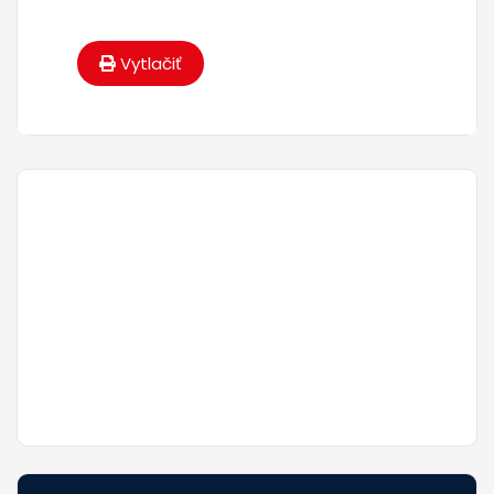
Vytlačiť