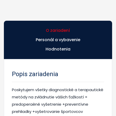
O zariadení
Personál a vybavenie
Hodnotenia
Popis zariadenia
Poskytujem všetky diagnostické a terapautické
metódy na zvládnutie vášich ťažkostí +
predoperaèné vyšetrenie +preventívne
prehliadky +vyšetrovanie športovcov