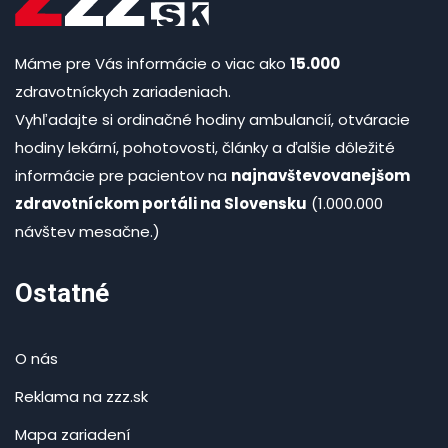
Máme pre Vás informácie o viac ako
15.000
zdravotníckych zariadeniach.
Vyhľadajte si ordinačné hodiny ambulancií, otváracie
hodiny lekární, pohotovosti, články a ďalšie dôležité
informácie pre pacientov na
najnavštevovanejšom
zdravotníckom portáli na Slovensku
(1.000.000
návštev mesačne.)
Ostatné
O nás
Reklama na zzz.sk
Mapa zariadení