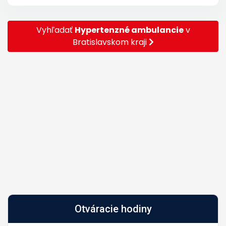
Vyhľadať
Hypertenzné ambulancie
v
Bratislavskom kraji
Otváracie hodiny