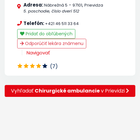
Adresa:
-
,
Nábrežná 5
97101
Prievidza
5. poschodie, číslo dverí 512
Telefón:
+421 46 511 33 64
Pridať do obľúbených
Odporúčiť lekára známenu
Navigovať
(7)
Vyhľadať
Chirurgické ambulancie
v Prievidzi