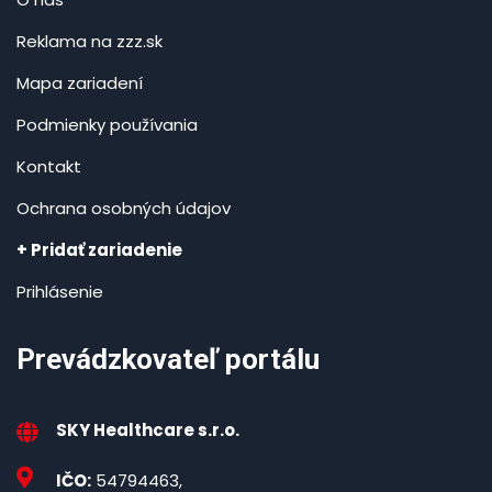
Reklama na zzz.sk
Mapa zariadení
Podmienky používania
Kontakt
Ochrana osobných údajov
+ Pridať zariadenie
Prihlásenie
Prevádzkovateľ portálu
SKY Healthcare s.r.o.
IČO:
54794463,