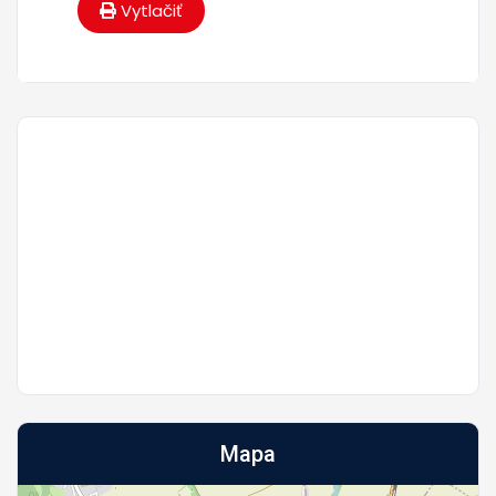
Vytlačiť
Mapa