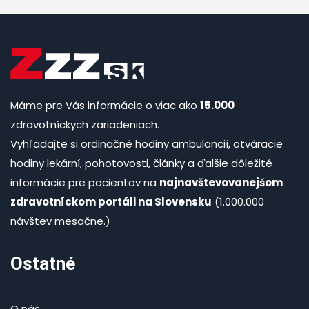
Máme pre Vás informácie o viac ako
15.000
zdravotníckych zariadeniach.
Vyhľadajte si ordinačné hodiny ambulancií, otváracie
hodiny lekární, pohotovosti, články a ďalšie dôležité
informácie pre pacientov na
najnavštevovanejšom
zdravotníckom portáli na Slovensku
(1.000.000
návštev mesačne.)
Ostatné
O nás