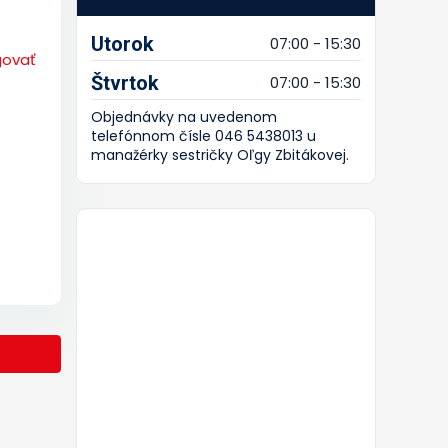
Utorok
07:00 - 15:30
govať
Štvrtok
07:00 - 15:30
Objednávky na uvedenom
telefónnom čísle 046 5438013 u
manažérky sestričky Oľgy Zbitákovej.