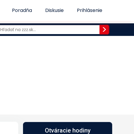
Poradňa
Diskusie
Prihlásenie
Otváracie hodiny