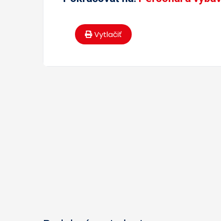
Vytlačiť