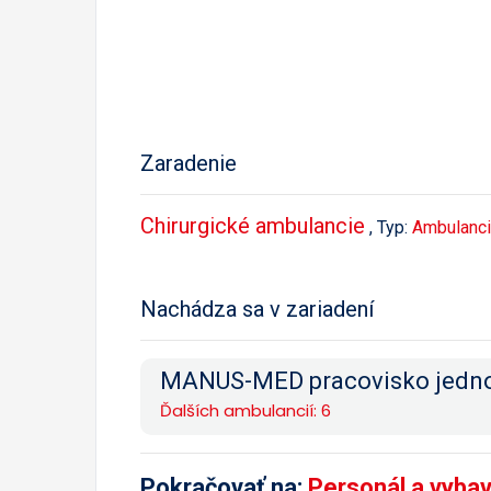
Zaradenie
Chirurgické ambulancie
, Typ:
Ambulanci
Nachádza sa v zariadení
MANUS-MED pracovisko jednod
Ďalších ambulancií: 6
Pokračovať na:
Personál a vyba