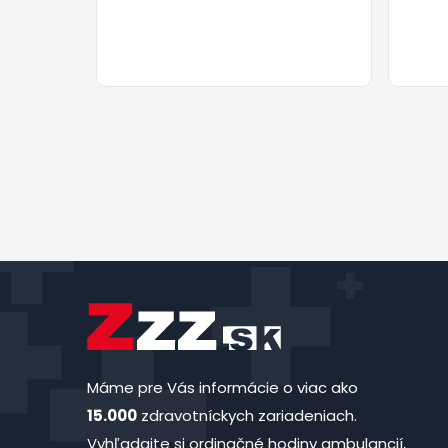
Máme pre Vás informácie o viac ako
15.000
zdravotníckych zariadeniach.
Vyhľadajte si ordinačné hodiny ambulancií,