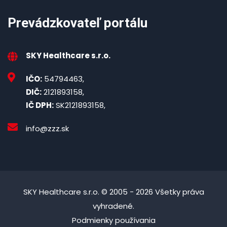
Prevádzkovateľ portálu
SKY Healthcare s.r.o.
IČO:
54794463,
DIČ:
2121893158,
IČ DPH:
SK2121893158,
info@zzz.sk
SKY Healthcare s.r.o. © 2005 - 2026 Všetky práva
vyhradené.
Podmienky používania