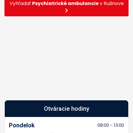
Vyhľadať
Psychiatrické ambulancie
v Ružinove
Otváracie hodiny
Pondelok
08:00 - 13:00