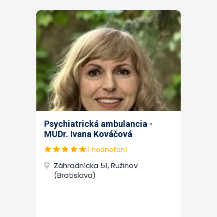
Psychiatrická ambulancia -
MUDr. Ivana Kováčová
1 hodnotení
Záhradnícka 51, Ružinov
(Bratislava)