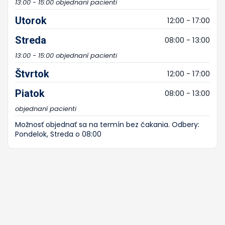
13:00 - 15:00 objednaní pacienti
Utorok
12:00 - 17:00
Streda
08:00 - 13:00
13:00 - 15:00 objednaní pacienti
Štvrtok
12:00 - 17:00
Piatok
08:00 - 13:00
objednaní pacienti
Možnosť objednať sa na termín bez čakania. Odbery:
Pondelok, Streda o 08:00