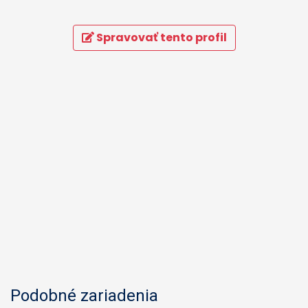
Spravovať tento profil
Podobné zariadenia