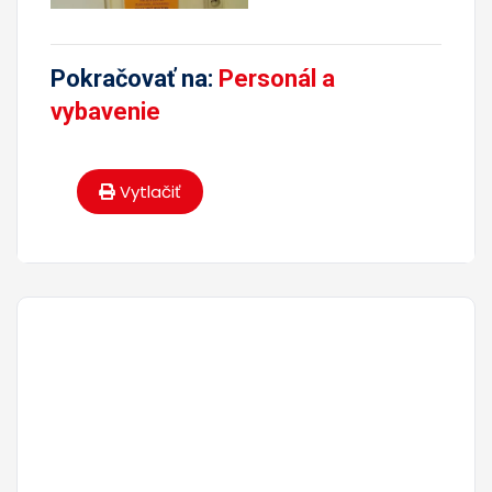
Pokračovať na:
Personál a
vybavenie
Vytlačiť