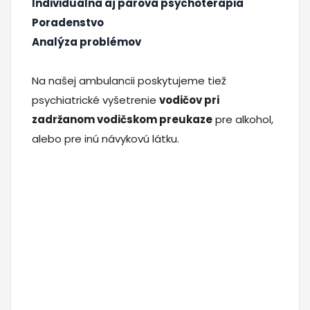
Individuálna aj párová psychoterapia
Poradenstvo
Analýza problémov
Na našej ambulancii poskytujeme tiež
psychiatrické vyšetrenie
vodičov pri
zadržanom vodičskom preukaze
pre alkohol,
alebo pre inú návykovú látku.