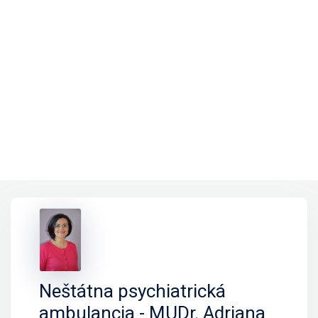
Neštátna psychiatrická
ambulancia - MUDr. Adriana