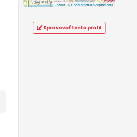
Leaflet
|
© OpenStreetMap contributors
Spravovať tento profil