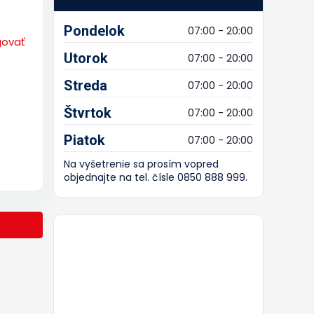
Pondelok
07:00 - 20:00
govať
Utorok
07:00 - 20:00
Streda
07:00 - 20:00
Štvrtok
07:00 - 20:00
Piatok
07:00 - 20:00
Na vyšetrenie sa prosím vopred
objednajte na tel. čísle 0850 888 999.