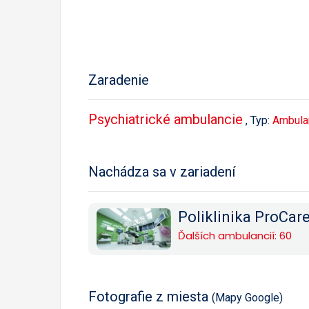
Zaradenie
Psychiatrické ambulancie
, Typ:
Ambula
Nachádza sa v zariadení
Poliklinika ProCar
Ďalších ambulancií: 60
Fotografie z miesta
(Mapy Google)