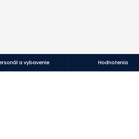
ersonál a vybavenie
Hodnotenia