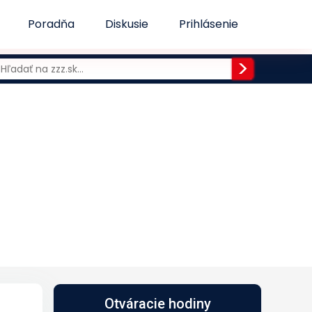
Poradňa
Diskusie
Prihlásenie
Otváracie hodiny