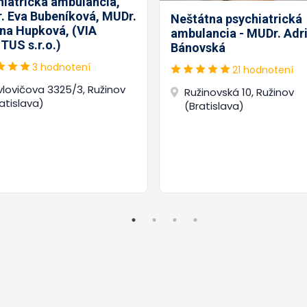
hiatrická ambulancia,
. Eva Bubeníková, MUDr.
Neštátna psychiatrická
na Hupková, (VIA
ambulancia - MUDr. Adr
TUS s.r.o.)
Bánovská
3 hodnotení
21 hodnotení
lovičova 3325/3, Ružinov
Ružinovská 10, Ružinov
atislava)
(Bratislava)