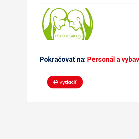
Pokračovať na:
Personál a vyba
Vytlačiť