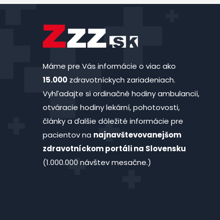
Máme pre Vás informácie o viac ako
15.000
zdravotníckych zariadeniach.
Vyhľadajte si ordinačné hodiny ambulancií,
otváracie hodiny lekární, pohotovosti,
články a ďalšie dôležité informácie pre
pacientov na
najnavštevovanejšom
zdravotníckom portáli na Slovensku
(1.000.000 návštev mesačne.)