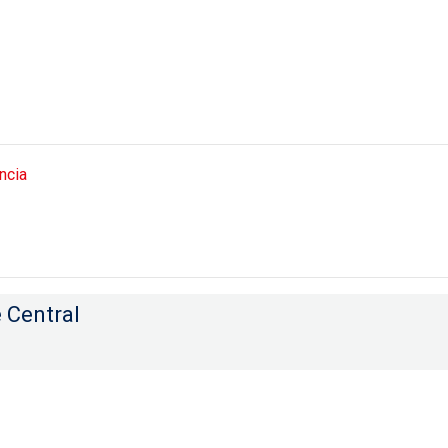
ncia
e Central