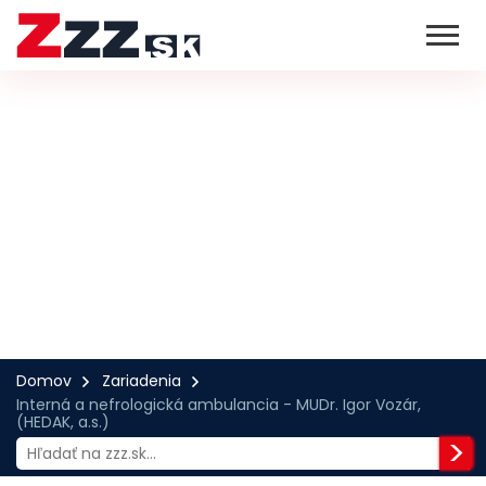
Domov
Zariadenia
Interná a nefrologická ambulancia - MUDr. Igor Vozár,
(HEDAK, a.s.)