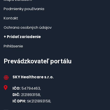
Podmienky používania
Kontakt
Ochrana osobných údajov
+ Pridať zariadenie
Prihlásenie
Prevádzkovateľ portálu
SKY Healthcare s.r.o.
IČO:
54794463,
DIČ:
2121893158,
IČ DPH:
SK2121893158,