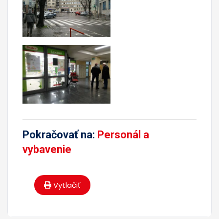
Pokračovať na:
Personál a
vybavenie
Vytlačiť