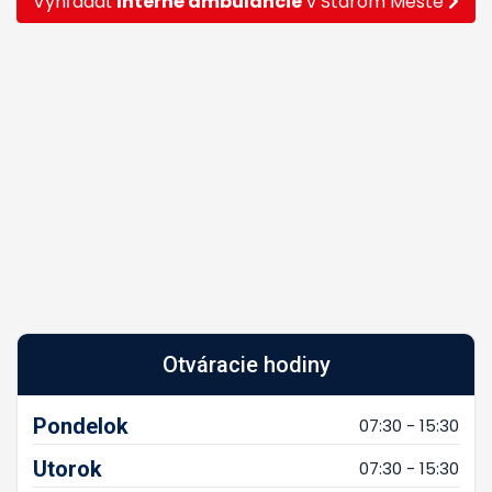
Vyhľadať
Interné ambulancie
v Starom Meste
Otváracie hodiny
Pondelok
07:30 - 15:30
Utorok
07:30 - 15:30