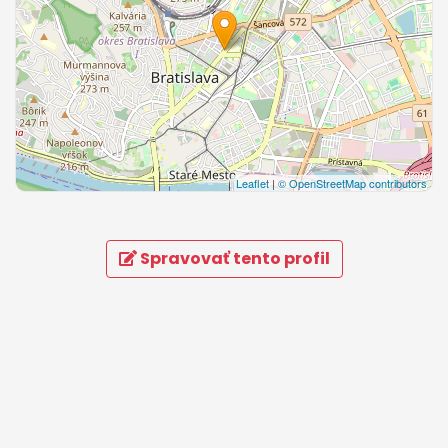
Leaflet
|
© OpenStreetMap contributors
Spravovať tento profil