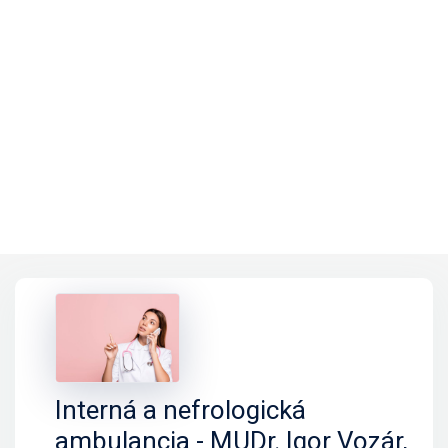
Interná a nefrologická
ambulancia - MUDr. Igor Vozár,