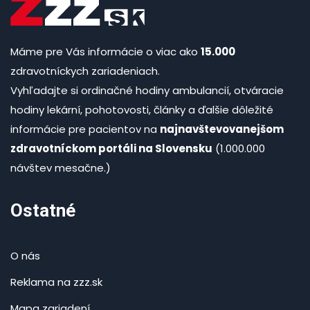
Máme pre Vás informácie o viac ako
15.000
zdravotníckych zariadeniach.
Vyhľadajte si ordinačné hodiny ambulancií, otváracie
hodiny lekární, pohotovosti, články a ďalšie dôležité
informácie pre pacientov na
najnavštevovanejšom
zdravotníckom portáli na Slovensku
(1.000.000
návštev mesačne.)
Ostatné
O nás
Reklama na zzz.sk
Mapa zariadení