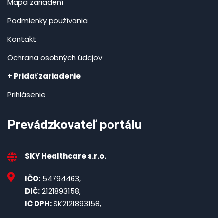
Mapa zariadení
Podmienky používania
Kontakt
Ochrana osobných údajov
+ Pridať zariadenie
Prihlásenie
Prevádzkovateľ portálu
SKY Healthcare s.r.o.
IČO:
54794463,
DIČ:
2121893158,
IČ DPH:
SK2121893158,