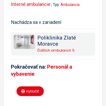
Interné ambulancie
, Typ:
Ambulancia
Nachádza sa v zariadení
Poliklinika Zlaté
Moravce
Ďalších ambulancií: 5
Pokračovať na:
Personál a
vybavenie
Vytlačiť