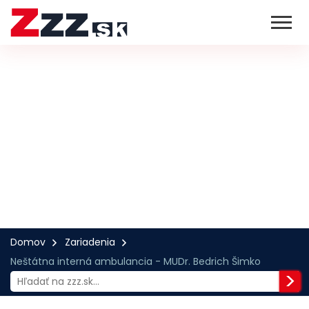
Domov
Zariadenia
Neštátna interná ambulancia - MUDr. Bedrich Šimko