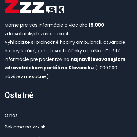
Máme pre Vás informácie o viac ako
15.000
zdravotníckych zariadeniach.
Vyhľadajte si ordinačné hodiny ambulancií, otváracie
hodiny lekární, pohotovosti, články a ďalšie dôležité
informácie pre pacientov na
najnavštevovanejšom
zdravotníckom portáli na Slovensku
(1.000.000
návštev mesačne.)
Ostatné
O nás
Reklama na zzz.sk