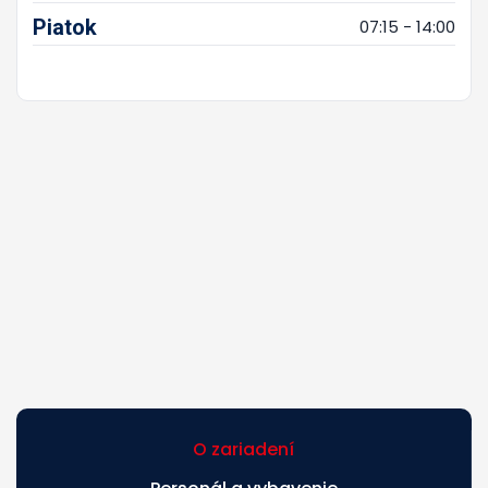
Piatok
07:15 - 14:00
O zariadení