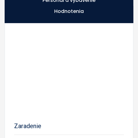
Personál a vybavenie
Hodnotenia
Zaradenie